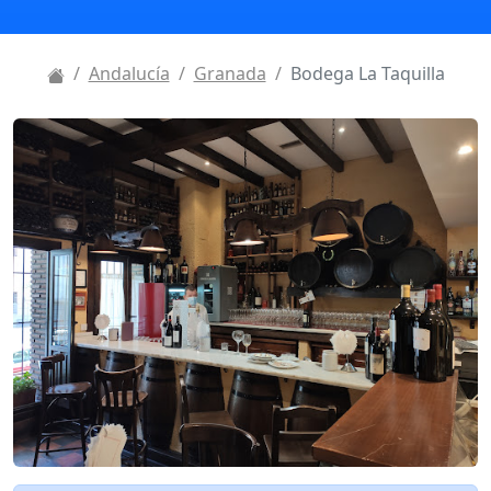
Andalucía
Granada
Bodega La Taquilla