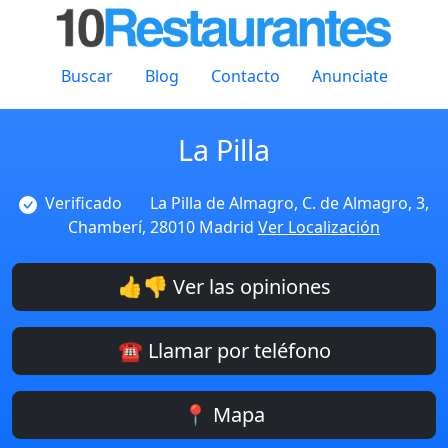
Buscar
Blog
Contacto
Anunciate
La Pilla
Verificado
La Pilla de Almagro, C. de Almagro, 3,
Chamberí, 28010 Madrid
Ver Localización
👍👎 Ver las opiniones
☎️ Llamar por teléfono
📍 Mapa