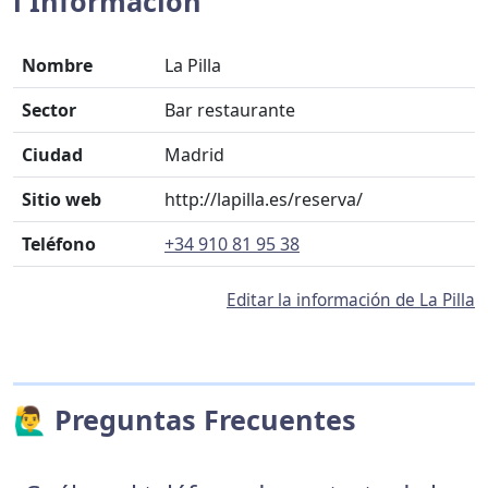
ℹ️ Información
Nombre
La Pilla
Sector
Bar restaurante
Ciudad
Madrid
Sitio web
http://lapilla.es/reserva/
Teléfono
+34 910 81 95 38
Editar la información de La Pilla
🙋‍♂️ Preguntas Frecuentes