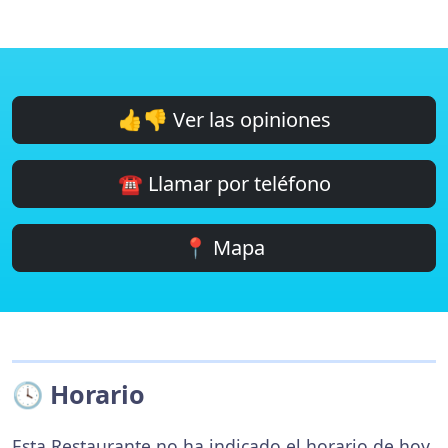
👍👎 Ver las opiniones
☎️ Llamar por teléfono
📍 Mapa
🕓 Horario
Esta Restaurante no ha indicado el horario de hoy