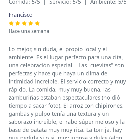
Comida: 5/5 | Servicio: 5/5 | Ambiente: 5/5
Francisco
Hace una semana
Lo mejor, sin duda, el propio local y el
ambiente. Es el lugar perfecto para una cita,
una celebración especial... Las "cuevitas" son
perfectas y hace que haya un clima de
intimidad increíble. El servicio correcto y muy
rápido. La comida, muy muy buena, las
zamburiñas estaban espectaculares (no dió
tiempo a sacar foto). El arroz con chipirones,
gambas y pulpo tenía una textura y un
saborazo increíble, el rabo súper meloso y la
base de patata muy muy rica. La torrija, hay
que pedirla si o si, muy jugosa y dulce (algo