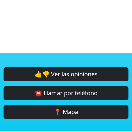
👍👎 Ver las opiniones
☎️ Llamar por teléfono
📍 Mapa