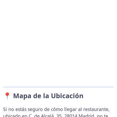
📍 Mapa de la Ubicación
Si no estás seguro de cómo llegar al restaurante,
ubicado en C. de Alcalá, 35, 28014 Madrid, no te