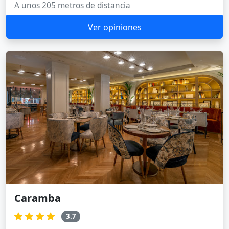
A unos 205 metros de distancia
Ver opiniones
Caramba
3.7