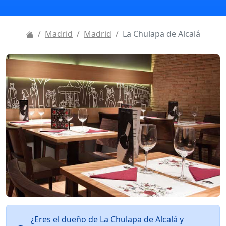
Madrid
Madrid
La Chulapa de Alcalá
¿Eres el dueño de La Chulapa de Alcalá y