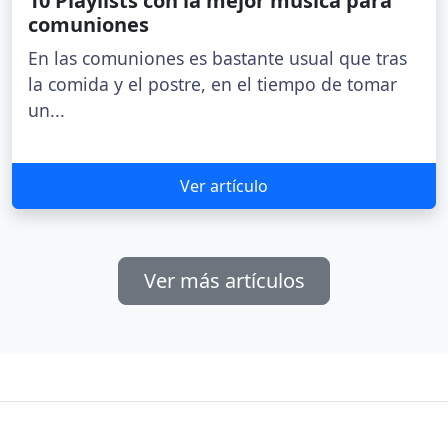
10 Playlists con la mejor música para
comuniones
En las comuniones es bastante usual que tras
la comida y el postre, en el tiempo de tomar
un...
Ver artículo
Ver más artículos