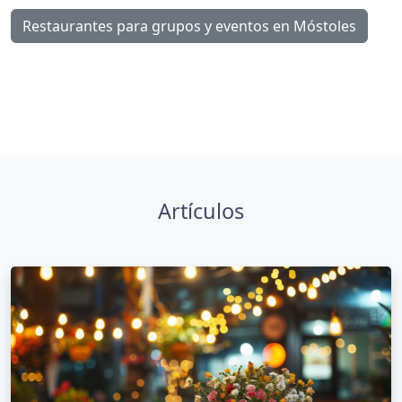
Restaurantes para grupos y eventos en Móstoles
Artículos