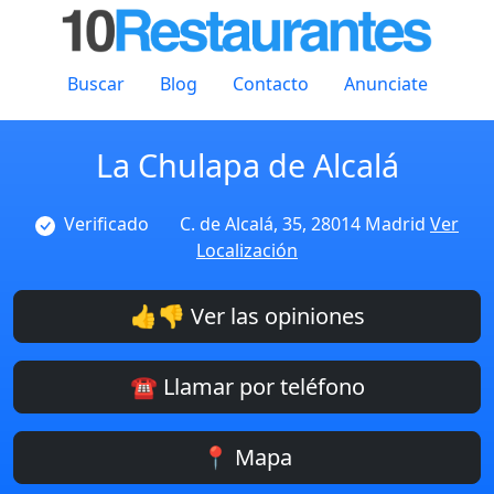
Buscar
Blog
Contacto
Anunciate
La Chulapa de Alcalá
Verificado
C. de Alcalá, 35, 28014 Madrid
Ver
Localización
👍👎 Ver las opiniones
☎️ Llamar por teléfono
📍 Mapa