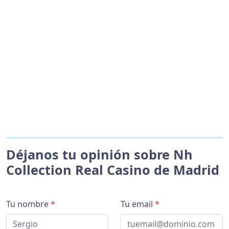
Déjanos tu opinión sobre Nh
Collection Real Casino de Madrid
Tu nombre
*
Tu email
*