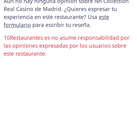
Aún no hay ninguna opinión sobre Nh Collection
Real Casino de Madrid. ¿Quieres expresar tu
experiencia en este restaurante? Usa
este
formulario
para escribir tu reseña.
10Restaurantes.es no asume responsabilidad por
las opiniones expresadas por los usuarios sobre
este restaurante.