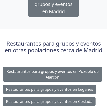
grupos y eventos
en Madrid
Restaurantes para grupos y eventos
en otras poblaciones cerca de Madrid
Restaurantes para grupos y eventos en Pozuelo de
Alarcón
Restaurantes para grupos y eventos en Leganés
Restaurantes para grupos y eventos en Coslada