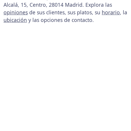
Alcalá, 15, Centro, 28014 Madrid. Explora las
opiniones
de sus clientes, sus platos, su
horario
, la
ubicación
y las opciones de contacto.