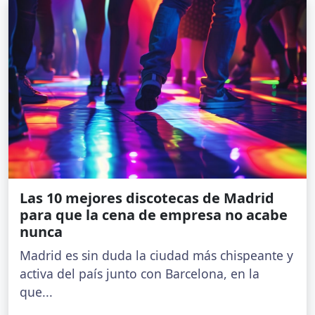
Las 10 mejores discotecas de Madrid
para que la cena de empresa no acabe
nunca
Madrid es sin duda la ciudad más chispeante y
activa del país junto con Barcelona, en la
que...