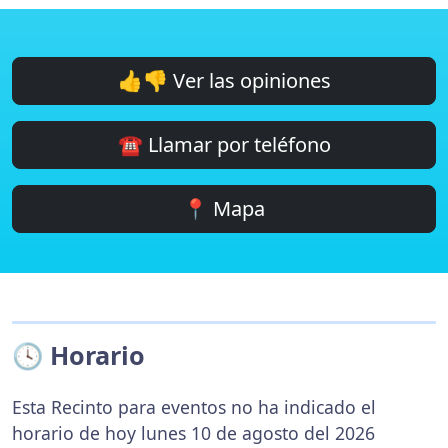
👍👎 Ver las opiniones
☎️ Llamar por teléfono
📍 Mapa
🕓 Horario
Esta Recinto para eventos no ha indicado el
horario de hoy lunes 10 de agosto del 2026