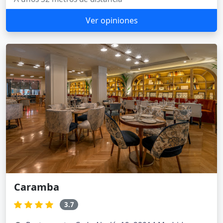
Ver opiniones
Caramba
3.7