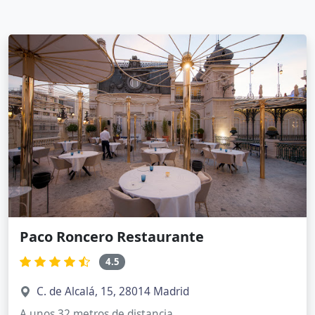
Paco Roncero Restaurante
4.5
C. de Alcalá, 15, 28014 Madrid
A unos 32 metros de distancia