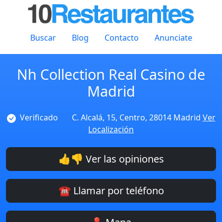
Buscar
Blog
Contacto
Anunciate
Nh Collection Real Casino de
Madrid
Verificado
C. Alcalá, 15, Centro, 28014 Madrid
Ver
Localización
👍👎 Ver las opiniones
☎️ Llamar por teléfono