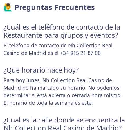
🙋‍♂️ Preguntas Frecuentes
¿Cuál es el teléfono de contacto de la
Restaurante para grupos y eventos?
El teléfono de contacto de Nh Collection Real
Casino de Madrid es el
+34 915 21 87 00
¿Que horario hace hoy?
Para hoy lunes, Nh Collection Real Casino de
Madrid no ha marcado su horario. No podemos
determinar si está abierta o cerrada hora mismo.
El horario de toda la semana es
este
.
¿Cual es la calle donde se encuentra la
Nh Collection Real Casino de Madrid?