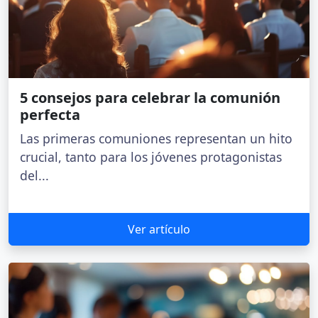
5 consejos para celebrar la comunión
perfecta
Las primeras comuniones representan un hito
crucial, tanto para los jóvenes protagonistas
del...
Ver artículo