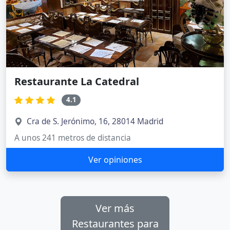
Restaurante La Catedral
4.1
Cra de S. Jerónimo, 16, 28014 Madrid
A unos 241 metros de distancia
Ver opiniones
Ver más
Restaurantes para