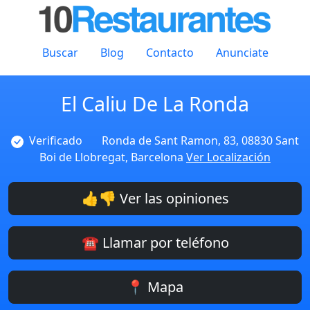
Buscar
Blog
Contacto
Anunciate
El Caliu De La Ronda
Verificado
Ronda de Sant Ramon, 83, 08830 Sant
Boi de Llobregat, Barcelona
Ver Localización
👍👎 Ver las opiniones
☎️ Llamar por teléfono
📍 Mapa