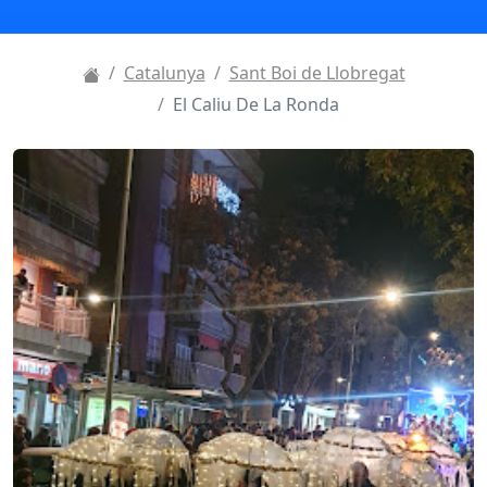
Catalunya
Sant Boi de Llobregat
El Caliu De La Ronda