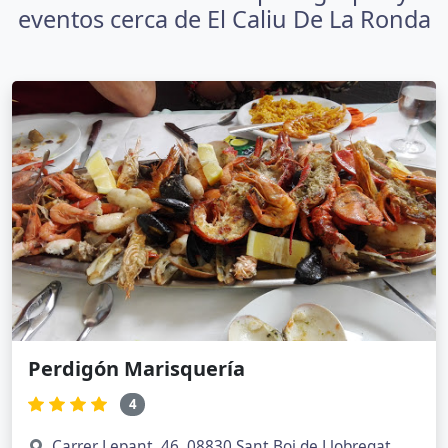
eventos cerca de El Caliu De La Ronda
Perdigón Marisquería
4
Carrer Lepant, 46, 08830 Sant Boi de Llobregat,