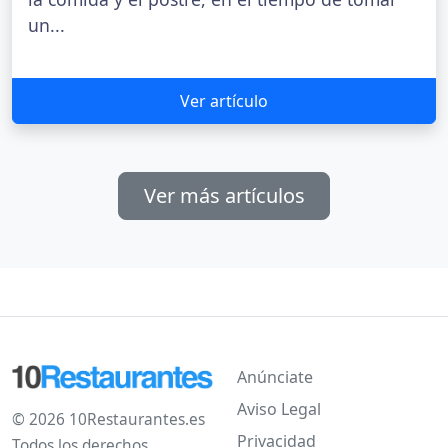
un...
Ver artículo
Ver más artículos
Anúnciate
Aviso Legal
© 2026 10Restaurantes.es
Privacidad
Todos los derechos