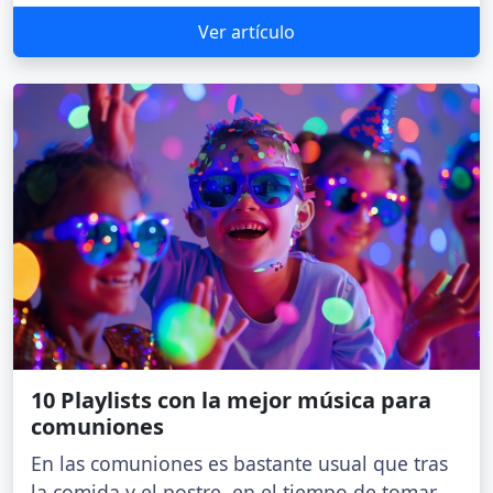
Ver artículo
10 Playlists con la mejor música para
comuniones
En las comuniones es bastante usual que tras
la comida y el postre, en el tiempo de tomar