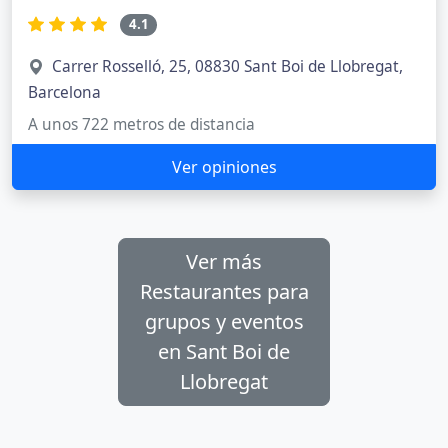
4.1
Carrer Rosselló, 25, 08830 Sant Boi de Llobregat,
Barcelona
A unos 722 metros de distancia
Ver opiniones
Ver más
Restaurantes para
grupos y eventos
en Sant Boi de
Llobregat