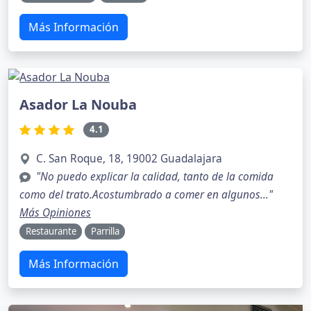
Más Información
Asador La Nouba
4.1
C. San Roque, 18, 19002 Guadalajara
"No puedo explicar la calidad, tanto de la comida
como del trato.Acostumbrado a comer en algunos..."
Más Opiniones
Restaurante
Parrilla
Más Información