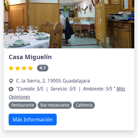
Casa Miguelín
4.1
C. la Sierra, 2, 19005 Guadalajara
"Comida: 5/5 | Servicio: 5/5 | Ambiente: 5/5 "
Más
Opiniones
Restaurante
Bar restaurante
Cafetería
Más Información