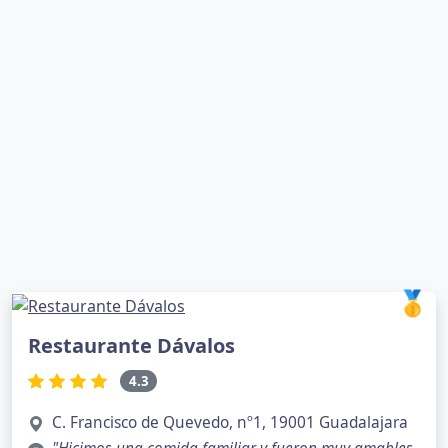
🥇
Restaurante Dávalos
4.3
C. Francisco de Quevedo, nº1, 19001 Guadalajara