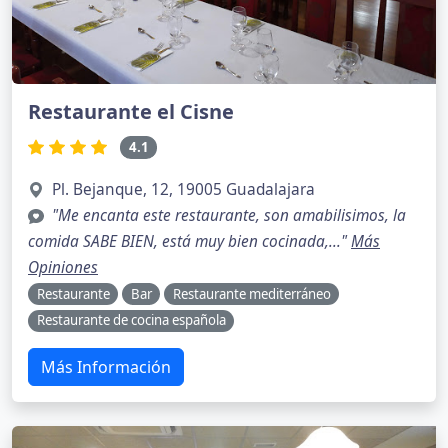
Restaurante el Cisne
4.1
Pl. Bejanque, 12, 19005 Guadalajara
"Me encanta este restaurante, son amabilisimos, la
comida SABE BIEN, está muy bien cocinada,..."
Más
Opiniones
Restaurante
Bar
Restaurante mediterráneo
Restaurante de cocina española
Más Información