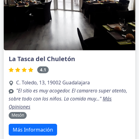
La Tasca del Chuletón
4.1
C. Toledo, 13, 19002 Guadalajara
"El sitio es muy acogedor. El camarero super atento,
sobre todo con los niños. La comida muy..."
Más
Opiniones
Mesón
Más Información