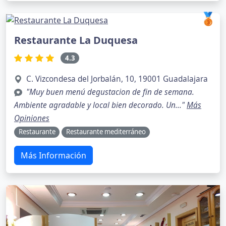
🥉
Restaurante La Duquesa
4.3
C. Vizcondesa del Jorbalán, 10, 19001 Guadalajara
"Muy buen menú degustacion de fin de semana.
Ambiente agradable y local bien decorado. Un..."
Más
Opiniones
Restaurante
Restaurante mediterráneo
Más Información