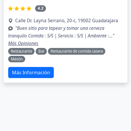
4.2
Calle Dr. Layna Serrano, 20-c, 19002 Guadalajara
"Buen sitio para tapear y tomar una cerveza
tranquilo Comida : 5/5 | Servicio : 5/5 | Ambiente :..."
Más Opiniones
Restaurante
Bar
Restaurante de comida casera
Mesón
Más Información