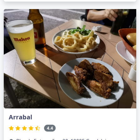
Arrabal
4.4