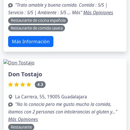
"Trato amable y buena comida. Comida : 5/5 |
Servicio : 5/5 | Ambiente : 5/5 … Más"
Más Opiniones
Restaurante de cocina española
Restaurante de comida casera
Más Información
Don Tostajo
4.3
La Carrera, 55, 19005 Guadalajara
"No lo conocia pero me gusto mucho la comida,
ibamos con 2 personas con intolerancias al gluten y..."
Más Opiniones
Restaurante