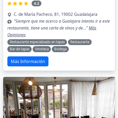
4.2
C. de María Pacheco, 81, 19002 Guadalajara
"Siempre que me acerco a Gualajara intento ir a este
restaurante, tiene una carta de vinos y de..."
Más
Opiniones
Restaurante especializado en tapas
Restaurante
Bar de tapas
Vinoteca
Bodega
Más Información