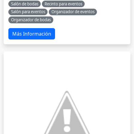
Salón de bodas
Recinto para eventos
Salón para eventos
Organizador de eventos
Organizador de bodas
Más Información