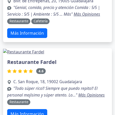
Blvr. de Entrepeñas, 20, 19005 Guadalajara
"Genial, comida, precio y atención Comida : 5/5 |
Servicio : 5/5 | Ambiente : 5/5 … Más"
Más Opiniones
Restaurante
Cafetería
Más Información
Restaurante Fardel
4.6
C. San Roque, 18, 19002 Guadalajara
"Todo súper rico!! Siempre que puedo repito!! El
personal majísimo y súper atento. Lo..."
Más Opiniones
Restaurante
Más Información