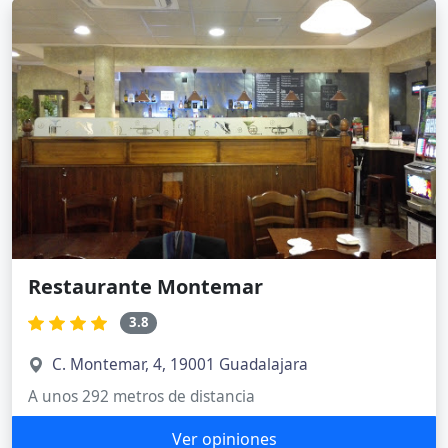
Restaurante Montemar
3.8
C. Montemar, 4, 19001 Guadalajara
A unos 292 metros de distancia
Ver opiniones