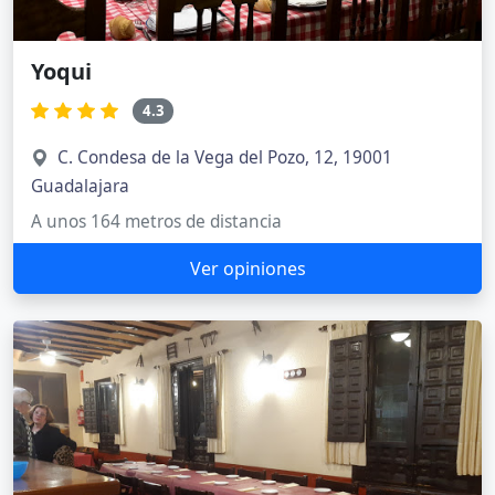
Yoqui
4.3
C. Condesa de la Vega del Pozo, 12, 19001
Guadalajara
A unos 164 metros de distancia
Ver opiniones