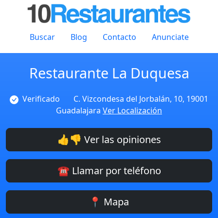
Buscar
Blog
Contacto
Anunciate
Restaurante La Duquesa
Verificado
C. Vizcondesa del Jorbalán, 10, 19001
Guadalajara
Ver Localización
👍👎 Ver las opiniones
☎️ Llamar por teléfono
📍 Mapa