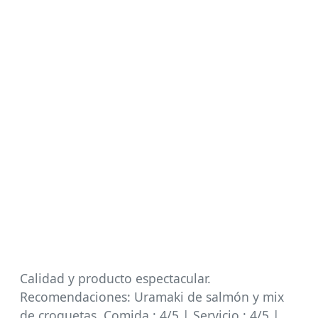
Calidad y producto espectacular.
Recomendaciones: Uramaki de salmón y mix
de croquetas. Comida : 4/5 | Servicio : 4/5 |