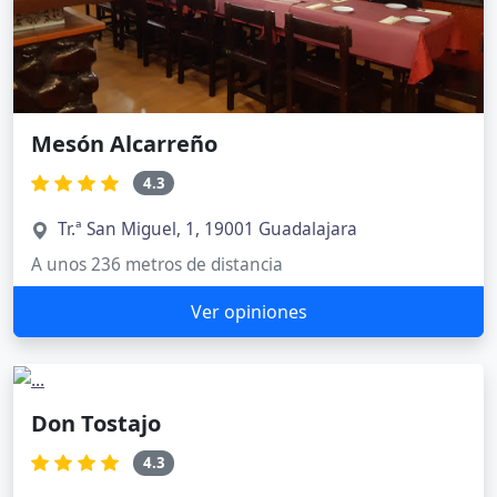
Mesón Alcarreño
4.3
Tr.ª San Miguel, 1, 19001 Guadalajara
A unos 236 metros de distancia
Ver opiniones
Don Tostajo
4.3