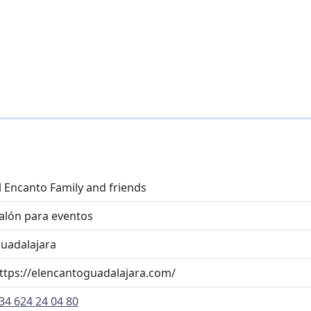
l Encanto Family and friends
alón para eventos
uadalajara
ttps://elencantoguadalajara.com/
34 624 24 04 80