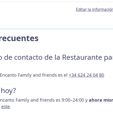
Editar la informació
 Frecuentes
no de contacto de la Restaurante p
 Encanto Family and friends es el
+34 624 24 04 80
 hoy?
Encanto Family and friends es 9:00–24:00 y
ahora mism
s
este
.