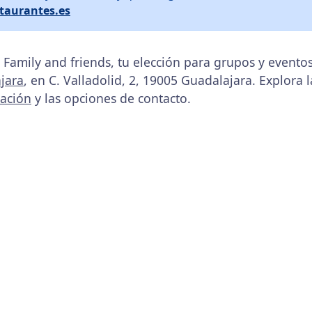
taurantes.es
 Family and friends, tu elección para grupos y event
jara
, en C. Valladolid, 2, 19005 Guadalajara. Explora 
cación
y las opciones de contacto.