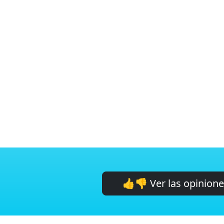
👍👎 Ver las opinion