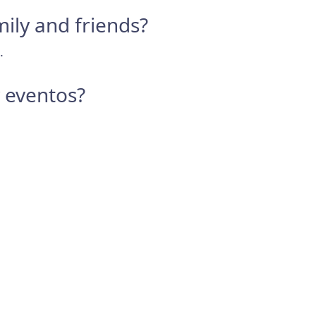
mily and friends?
.
y eventos?