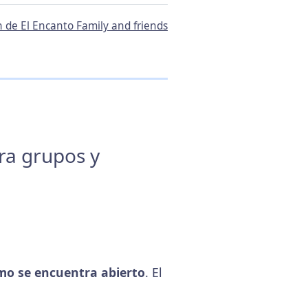
n de El Encanto Family and friends
ara grupos y
o se encuentra abierto
. El