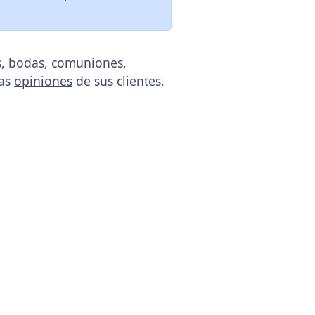
os, bodas, comuniones,
las
opiniones
de sus clientes,