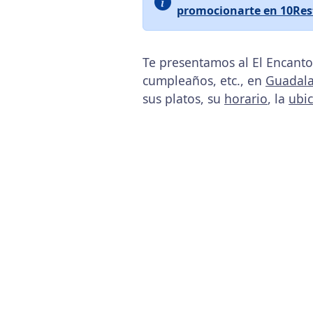
promocionarte en 10Res
Te presentamos al El Encanto
cumpleaños, etc., en
Guadala
sus platos, su
horario
, la
ubi