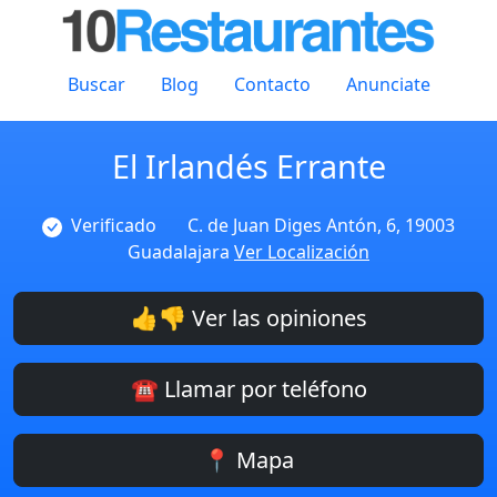
Buscar
Blog
Contacto
Anunciate
El Irlandés Errante
Verificado
C. de Juan Diges Antón, 6, 19003
Guadalajara
Ver Localización
👍👎 Ver las opiniones
☎️ Llamar por teléfono
📍 Mapa