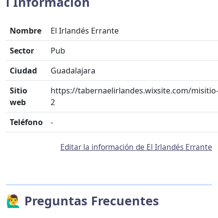
ℹ️ Información
Nombre
El Irlandés Errante
Sector
Pub
Ciudad
Guadalajara
Sitio
https://tabernaelirlandes.wixsite.com/misitio
web
2
Teléfono
-
Editar la información de El Irlandés Errante
🙋‍♂️ Preguntas Frecuentes