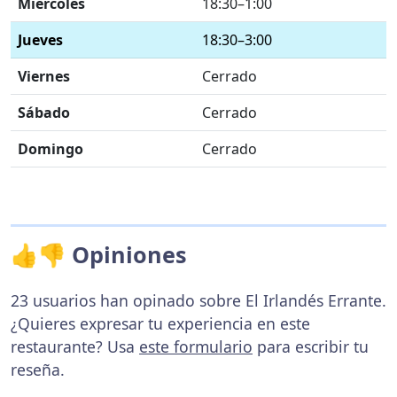
Miércoles
18:30–1:00
Jueves
18:30–3:00
Viernes
Cerrado
Sábado
Cerrado
Domingo
Cerrado
👍👎 Opiniones
23 usuarios han opinado sobre El Irlandés Errante.
¿Quieres expresar tu experiencia en este
restaurante? Usa
este formulario
para escribir tu
reseña.