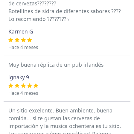
de cervezas????????
Botellínes de sidra de diferentes sabores ????
Lo recomiendo ????????‍♀️
Karmen G
Hace 4 meses
Muy buena réplica de un pub irlandés
ignaky.9
Hace 4 meses
Un sitio excelente. Buen ambiente, buena
comida... si te gustan las cervezas de
importación y la musica ochentera es tu sitio.
Los camareros,¡súper simpáticos! Paloma,