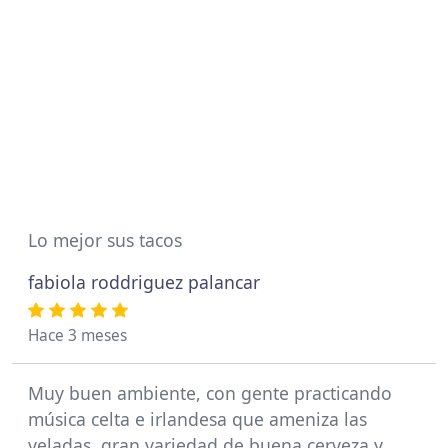
Lo mejor sus tacos
fabiola roddriguez palancar
Hace 3 meses
Muy buen ambiente, con gente practicando
música celta e irlandesa que ameniza las
veladas, gran variedad de buena cerveza y