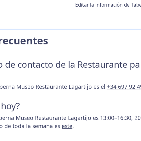
Editar la información de Ta
 Frecuentes
no de contacto de la Restaurante p
aberna Museo Restaurante Lagartijo es el
+34 697 92 4
 hoy?
aberna Museo Restaurante Lagartijo es 13:00–16:30, 2
rio de toda la semana es
este
.