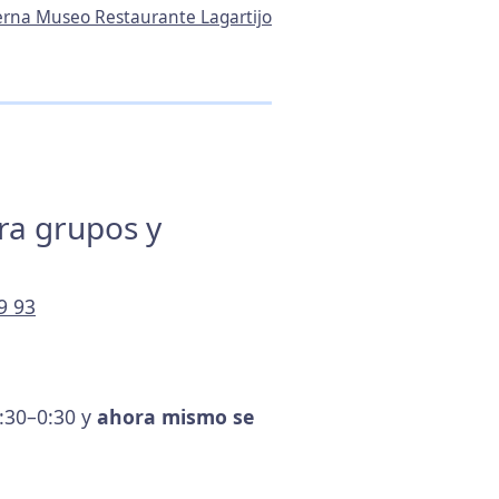
berna Museo Restaurante Lagartijo
ara grupos y
9 93
0:30–0:30 y
ahora mismo se