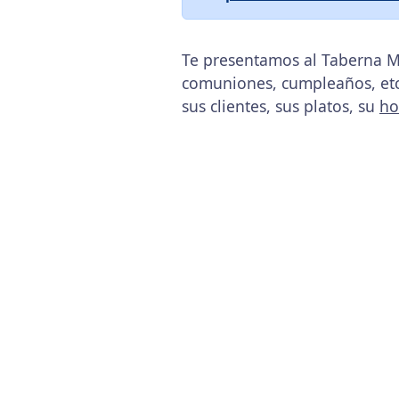
Te presentamos al Taberna Mu
comuniones, cumpleaños, etc
sus clientes, sus platos, su
ho