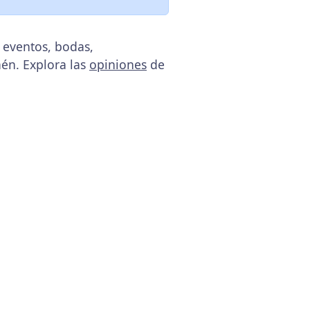
 eventos, bodas,
aén. Explora las
opiniones
de