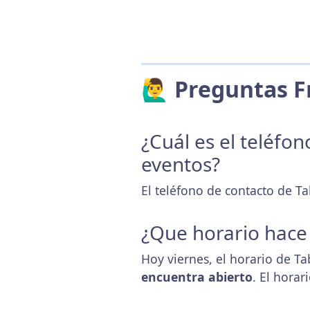
🙋‍♂️ Preguntas
¿Cuál es el teléfo
eventos?
El teléfono de contacto de T
¿Que horario hace
Hoy viernes, el horario de T
encuentra abierto
. El hora