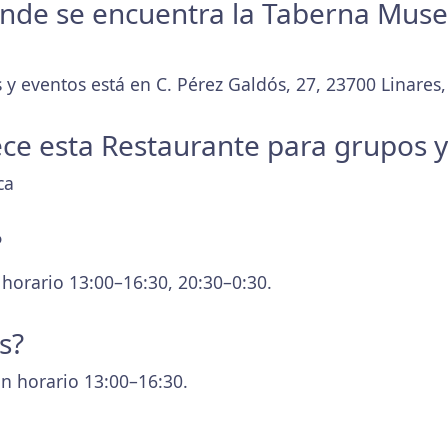
donde se encuentra la Taberna Mus
y eventos está en C. Pérez Galdós, 27, 23700 Linares,
ece esta Restaurante para grupos 
ca
?
 horario 13:00–16:30, 20:30–0:30.
s?
n horario 13:00–16:30.