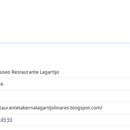
seo Restaurante Lagartijo
te
staurantetabernalagartijolinares.blogspot.com/
 49 93