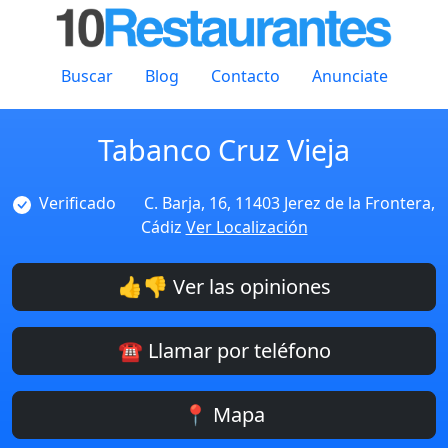
Buscar
Blog
Contacto
Anunciate
Tabanco Cruz Vieja
Verificado
C. Barja, 16, 11403 Jerez de la Frontera,
Cádiz
Ver Localización
👍👎 Ver las opiniones
☎️ Llamar por teléfono
📍 Mapa