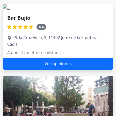
Bar Bujío
4.6
Pl. la Cruz Vieja, 3, 11402 Jerez de la Frontera,
Cádiz
A unos 44 metros de distancia
Ver opiniones