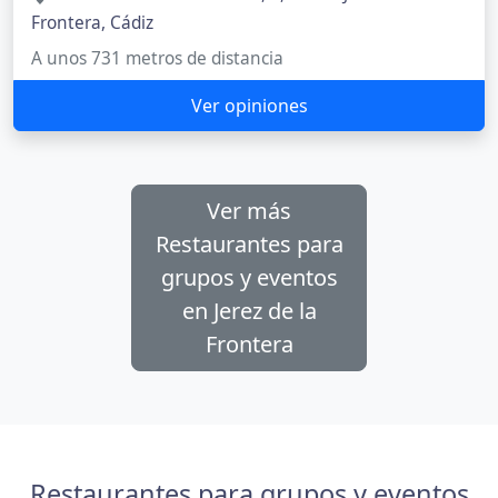
Frontera, Cádiz
A unos 731 metros de distancia
Ver opiniones
Ver más
Restaurantes para
grupos y eventos
en Jerez de la
Frontera
Restaurantes para grupos y eventos