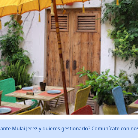
rante Mulai Jerez y quieres gestionarlo? Comunícate con n