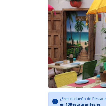
¿Eres el dueño de Restau
en 10Restaurantes.es