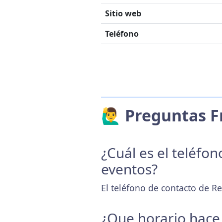
Sitio web
Teléfono
🙋‍♂️ Preguntas
¿Cuál es el teléfo
eventos?
El teléfono de contacto de Re
¿Que horario hace