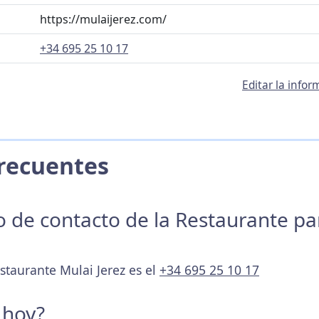
https://mulaijerez.com/
+34 695 25 10 17
Editar la info
 Frecuentes
no de contacto de la Restaurante p
staurante Mulai Jerez es el
+34 695 25 10 17
 hoy?