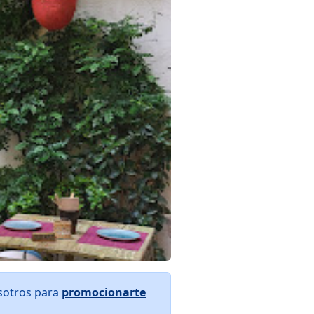
osotros para
promocionarte