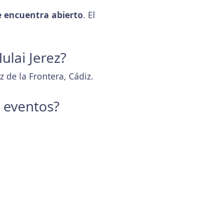
 encuentra abierto
. El
ulai Jerez?
z de la Frontera, Cádiz.
y eventos?