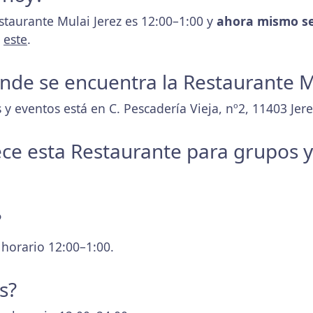
staurante Mulai Jerez es 12:00–1:00 y
ahora mismo se
s
este
.
donde se encuentra la Restaurante M
y eventos está en C. Pescadería Vieja, nº2, 11403 Jere
ece esta Restaurante para grupos 
?
 horario 12:00–1:00.
s?