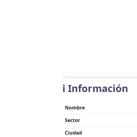
ℹ️ Información
Nombre
Sector
Ciudad