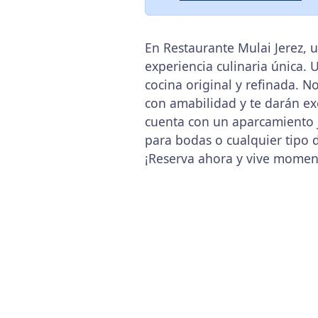
En Restaurante Mulai Jerez, u
experiencia culinaria única.
cocina original y refinada. N
con amabilidad y te darán ex
cuenta con un aparcamiento j
para bodas o cualquier tipo d
¡Reserva ahora y vive moment