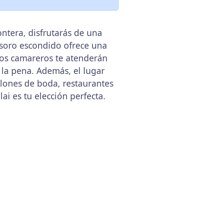
ontera, disfrutarás de una
tesoro escondido ofrece una
 Los camareros te atenderán
 la pena. Además, el lugar
alones de boda, restaurantes
ai es tu elección perfecta.