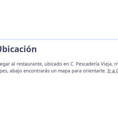
Ubicación
egar al restaurante, ubicado en C. Pescadería Vieja, n
upes, abajo encontrarás un mapa para orientarte.
Ir a