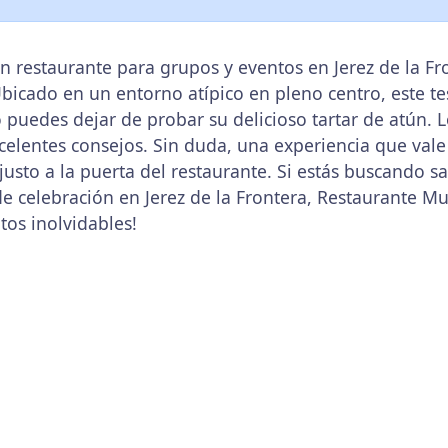
n restaurante para grupos y eventos en Jerez de la Fr
 Ubicado en un entorno atípico en pleno centro, este 
o puedes dejar de probar su delicioso tartar de atún.
celentes consejos. Sin duda, una experiencia que vale
usto a la puerta del restaurante. Si estás buscando s
e celebración en Jerez de la Frontera, Restaurante Mul
os inolvidables!