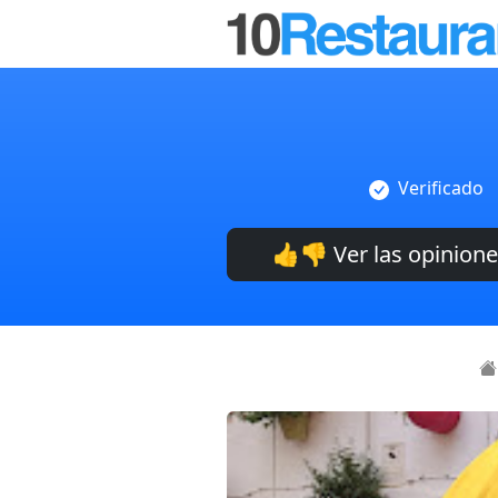
Verificado
👍👎 Ver las opinion