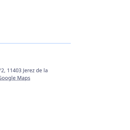
º2, 11403 Jerez de la
 Google Maps