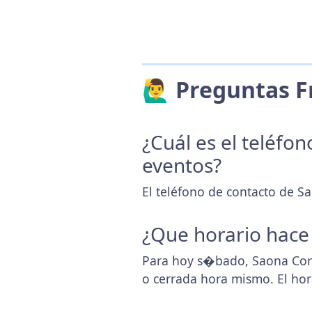
🙋‍♂️ Preguntas
¿Cuál es el teléfo
eventos?
El teléfono de contacto de S
¿Que horario hace
Para hoy s�bado, Saona Cort
o cerrada hora mismo. El ho