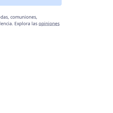
bodas, comuniones,
lencia. Explora las
opiniones