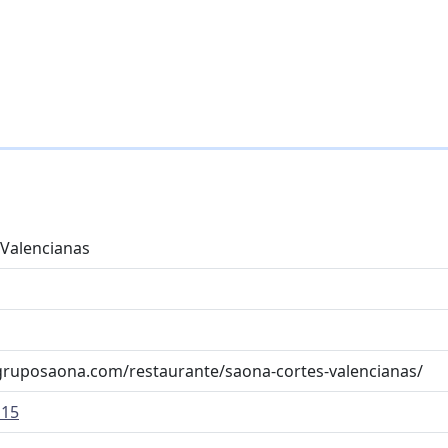
 Valencianas
gruposaona.com/restaurante/saona-cortes-valencianas/
 15