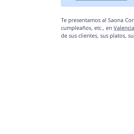
Te presentamos al Saona Cort
cumpleaños, etc., en
Valenci
de sus clientes, sus platos, s