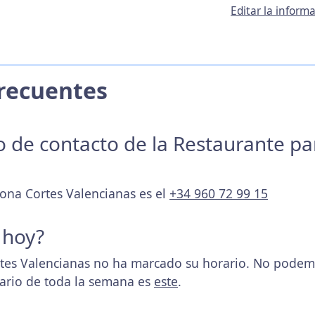
Editar la inform
 Frecuentes
no de contacto de la Restaurante p
aona Cortes Valencianas es el
+34 960 72 99 15
 hoy?
es Valencianas no ha marcado su horario. No podemos
rario de toda la semana es
este
.