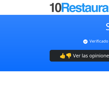
Verificado
👍👎 Ver las opinion