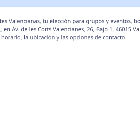
es Valencianas, tu elección para grupos y eventos, 
a
, en Av. de les Corts Valencianes, 26, Bajo 1, 46015 Va
u
horario
, la
ubicación
y las opciones de contacto.