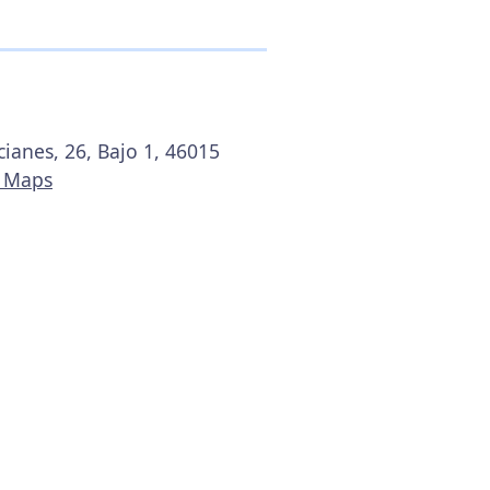
cianes, 26, Bajo 1, 46015
e Maps