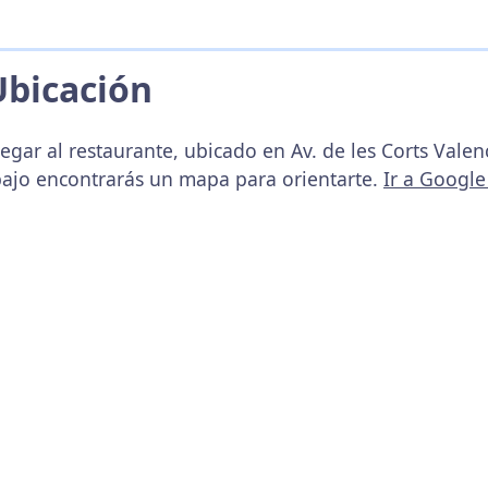
Ubicación
egar al restaurante, ubicado en Av. de les Corts Valen
bajo encontrarás un mapa para orientarte.
Ir a Googl