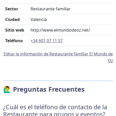
Sector
Restaurante familiar
Ciudad
Valencia
Sitio web
http://www.elmundodeoz.net/
Teléfono
+34 601 07 11 57
Editar la información de Restaurante familiar El Mundo de
Oz
🙋‍♂️ Preguntas Frecuentes
¿Cuál es el teléfono de contacto de la
Restaurante para grupos y eventos?