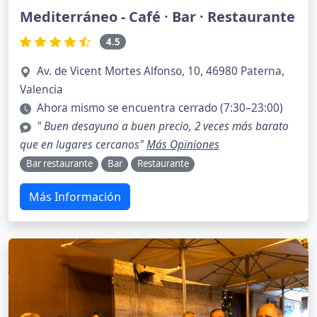
Mediterráneo - Café · Bar · Restaurante
4.5
Av. de Vicent Mortes Alfonso, 10, 46980 Paterna,
Valencia
Ahora mismo se encuentra cerrado (7:30–23:00)
" Buen desayuno a buen precio, 2 veces más barato
que en lugares cercanos"
Más Opiniones
Bar restaurante
Bar
Restaurante
Más Información