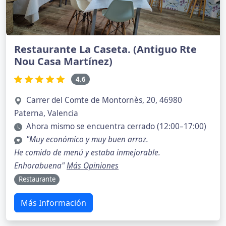
Restaurante La Caseta. (Antiguo Rte
Nou Casa Martínez)
4.6
Carrer del Comte de Montornès, 20, 46980
Paterna, Valencia
Ahora mismo se encuentra cerrado (12:00–17:00)
"Muy económico y muy buen arroz.
He comido de menú y estaba inmejorable.
Enhorabuena"
Más Opiniones
Restaurante
Más Información