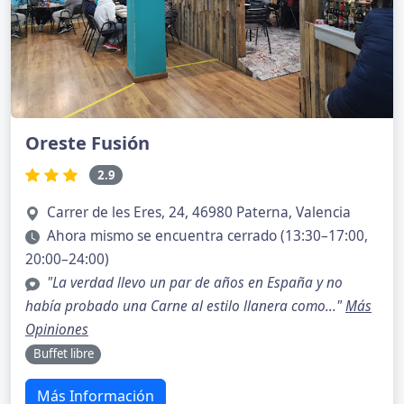
Oreste Fusión
2.9
Carrer de les Eres, 24, 46980 Paterna, Valencia
Ahora mismo se encuentra cerrado (13:30–17:00,
20:00–24:00)
"La verdad llevo un par de años en España y no
había probado una Carne al estilo llanera como..."
Más
Opiniones
Buffet libre
Más Información