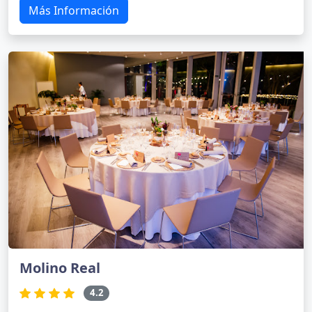
Más Información
Molino Real
4.2