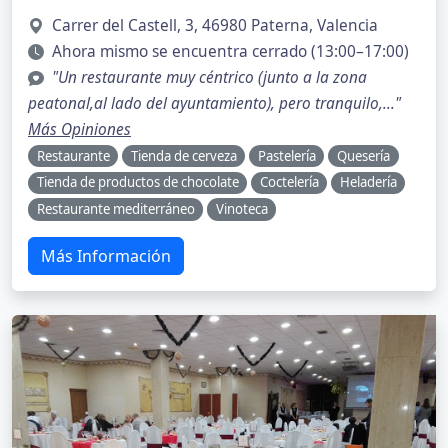
Carrer del Castell, 3, 46980 Paterna, Valencia
Ahora mismo se encuentra cerrado (13:00–17:00)
"Un restaurante muy céntrico (junto a la zona
peatonal,al lado del ayuntamiento), pero tranquilo,..."
Más Opiniones
Restaurante
Tienda de cerveza
Pastelería
Quesería
Tienda de productos de chocolate
Coctelería
Heladería
Restaurante mediterráneo
Vinoteca
Más Información