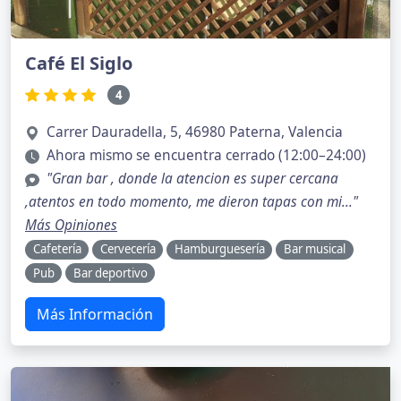
Café El Siglo
4
Carrer Dauradella, 5, 46980 Paterna, Valencia
Ahora mismo se encuentra cerrado (12:00–24:00)
"Gran bar , donde la atencion es super cercana
,atentos en todo momento, me dieron tapas con mi..."
Más Opiniones
Cafetería
Cervecería
Hamburguesería
Bar musical
Pub
Bar deportivo
Más Información