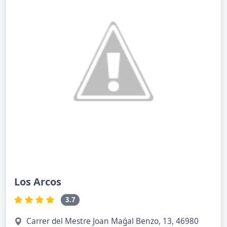
Los Arcos
3.7
Carrer del Mestre Joan Maǵal Benzo, 13, 46980