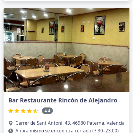
Bar Restaurante Rincón de Alejandro
4.4
Carrer de Sant Antoni, 43, 46980 Paterna, Valencia
Ahora mismo se encuentra cerrado (7:30–23:00)