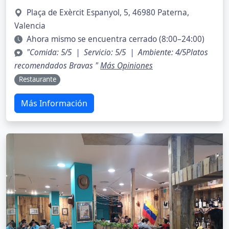
Plaça de Exèrcit Espanyol, 5, 46980 Paterna,
Valencia
Ahora mismo se encuentra cerrado (8:00–24:00)
"Comida: 5/5 | Servicio: 5/5 | Ambiente: 4/5Platos
recomendados Bravas "
Más Opiniones
Restaurante
Más Información