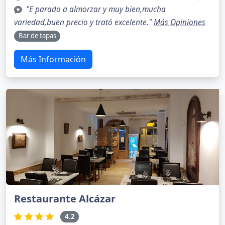
"E parado a almorzar y muy bien,mucha
variedad,buen precio y trató excelente."
Más Opiniones
Bar de tapas
Más Información
Restaurante Alcázar
4.2