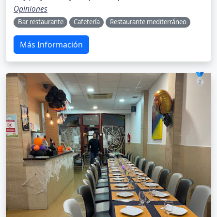
Opiniones
Bar restaurante
Cafetería
Restaurante mediterráneo
Más Información
🥈