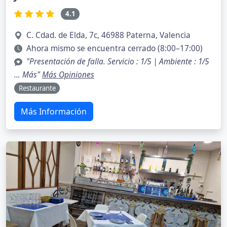
4.1
C. Cdad. de Elda, 7c, 46988 Paterna, Valencia
Ahora mismo se encuentra cerrado (8:00–17:00)
"Presentación de falla. Servicio : 1/5 | Ambiente : 1/5
… Más"
Más Opiniones
Restaurante
Más Información