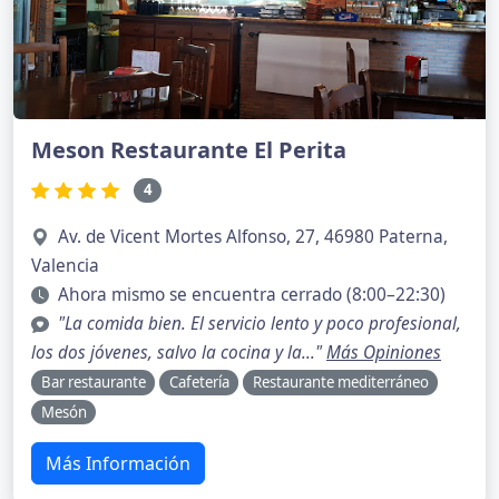
Meson Restaurante El Perita
4
Av. de Vicent Mortes Alfonso, 27, 46980 Paterna,
Valencia
Ahora mismo se encuentra cerrado (8:00–22:30)
"La comida bien. El servicio lento y poco profesional,
los dos jóvenes, salvo la cocina y la..."
Más Opiniones
Bar restaurante
Cafetería
Restaurante mediterráneo
Mesón
Más Información