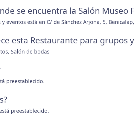
donde se encuentra la Salón Museo F
y eventos está en C/ de Sánchez Arjona, 5, Benicalap,
ece esta Restaurante para grupos 
tos, Salón de bodas
?
tá preestablecido.
s?
está preestablecido.