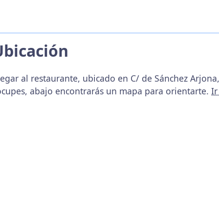
Ubicación
legar al restaurante, ubicado en C/ de Sánchez Arjona,
eocupes, abajo encontrarás un mapa para orientarte.
I