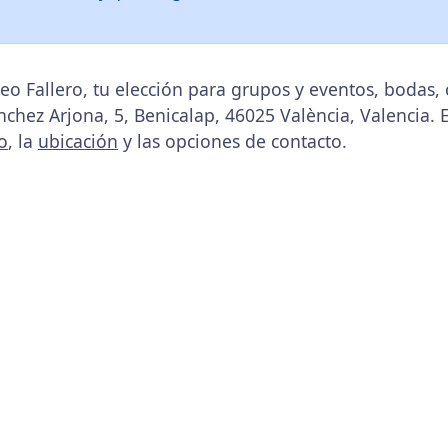
eo Fallero, tu elección para grupos y eventos, bodas
nchez Arjona, 5, Benicalap, 46025 València, Valencia. 
o
, la
ubicación
y las opciones de contacto.