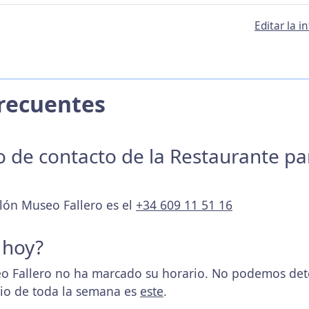
Editar la 
 Frecuentes
no de contacto de la Restaurante p
alón Museo Fallero es el
+34 609 11 51 16
 hoy?
o Fallero no ha marcado su horario. No podemos dete
rio de toda la semana es
este
.