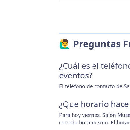
🙋‍♂️ Preguntas
¿Cuál es el teléfo
eventos?
El teléfono de contacto de S
¿Que horario hace
Para hoy viernes, Salón Muse
cerrada hora mismo. El hora