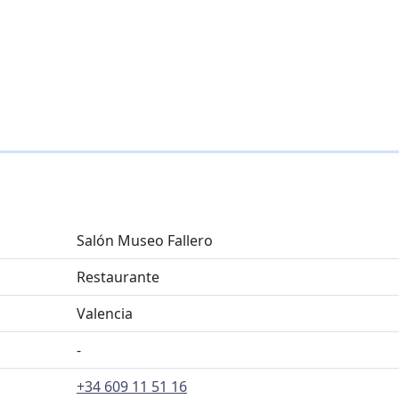
Salón Museo Fallero
Restaurante
Valencia
-
+34 609 11 51 16