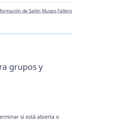
información de Salón Museo Fallero
ara grupos y
rminar si está abierta o