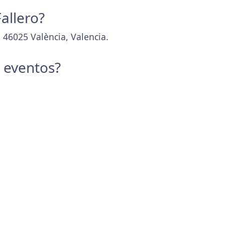
allero?
 46025 València, Valencia.
y eventos?