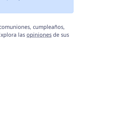
, comuniones, cumpleaños,
Explora las
opiniones
de sus