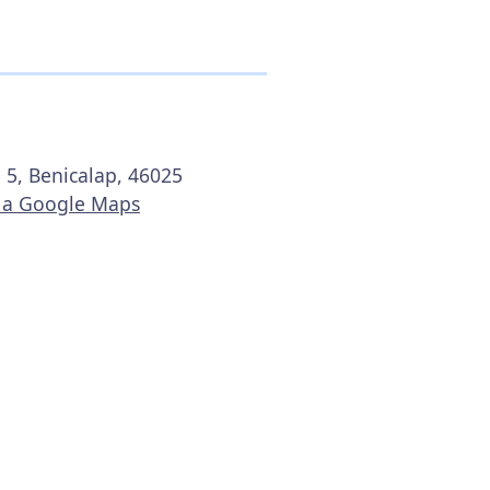
 5, Benicalap, 46025
r a Google Maps