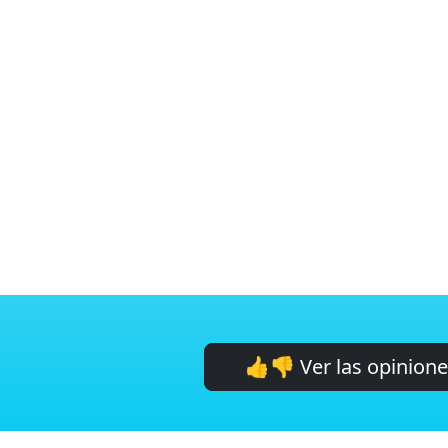
👍👎 Ver las opinion