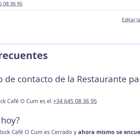
5 08 36 95
Editar 
 Frecuentes
no de contacto de la Restaurante p
ock Café O Cum es el
+34 645 08 36 95
 hoy?
Rock Café O Cum es Cerrado y
ahora mismo se encue