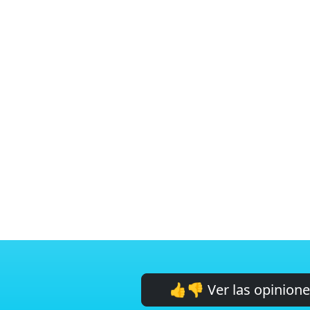
👍👎 Ver las opinion