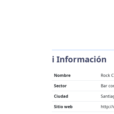
ℹ️ Información
Nombre
Rock 
Sector
Bar co
Ciudad
Santia
Sitio web
http:/