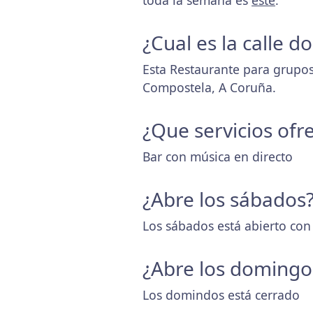
toda la semana es
este
.
¿Cual es la calle 
Esta Restaurante para grupos
Compostela, A Coruña.
¿Que servicios ofr
Bar con música en directo
¿Abre los sábados
Los sábados está abierto con
¿Abre los domingo
Los domindos está cerrado