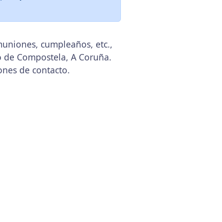
muniones, cumpleaños, etc.,
o de Compostela, A Coruña.
ones de contacto.