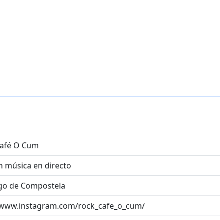
Café O Cum
n música en directo
go de Compostela
/www.instagram.com/rock_cafe_o_cum/