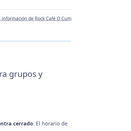
la información de Rock Café O Cum
ara grupos y
ntra cerrado
. El horario de