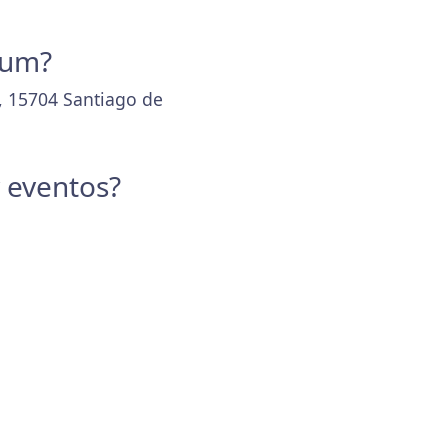
Cum?
, 15704 Santiago de
y eventos?