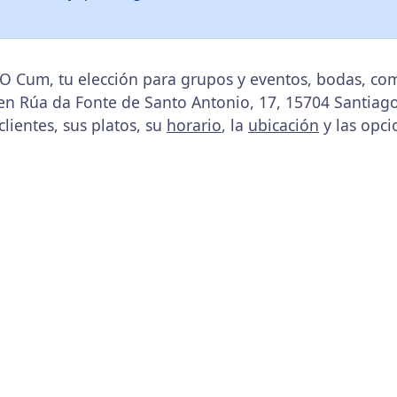
O Cum, tu elección para grupos y eventos, bodas, co
 en Rúa da Fonte de Santo Antonio, 17, 15704 Santiag
clientes, sus platos, su
horario
, la
ubicación
y las opci