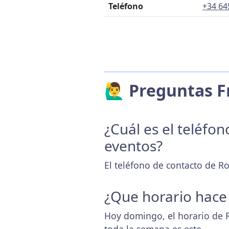
Teléfono
+34 64
🙋‍♂️ Preguntas
¿Cuál es el teléfo
eventos?
El teléfono de contacto de R
¿Que horario hace
Hoy domingo, el horario de 