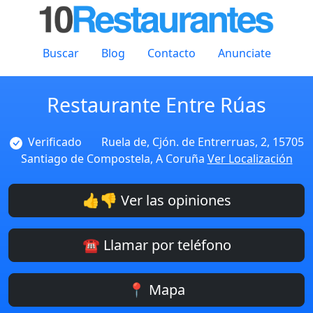
Buscar
Blog
Contacto
Anunciate
Restaurante Entre Rúas
Verificado
Ruela de, Cjón. de Entrerruas, 2, 15705
Santiago de Compostela, A Coruña
Ver Localización
👍👎 Ver las opiniones
☎️ Llamar por teléfono
📍 Mapa