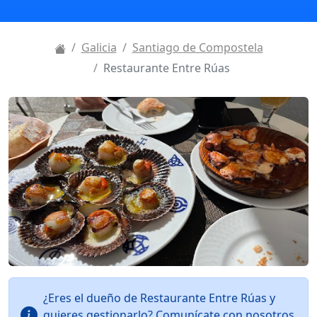
Galicia
Santiago de Compostela
Restaurante Entre Rúas
¿Eres el dueño de Restaurante Entre Rúas y
quieres gestionarlo? Comunícate con nosotros