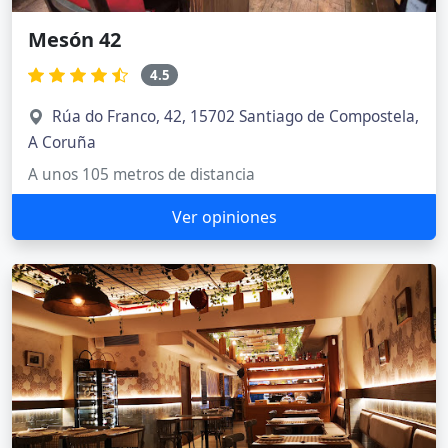
Mesón 42
4.5
Rúa do Franco, 42, 15702 Santiago de Compostela,
A Coruña
A unos 105 metros de distancia
Ver opiniones