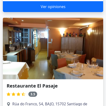
Ver opiniones
Restaurante El Pasaje
3.5
Rúa do Franco, 54, BAJO, 15702 Santiago de