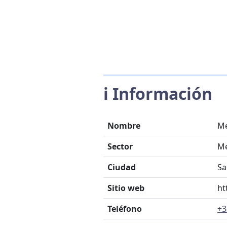
ℹ️ Información
Nombre
Me
Sector
M
Ciudad
Sa
Sitio web
ht
Teléfono
+3