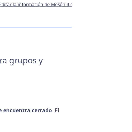
Editar la información de Mesón 42
ara grupos y
e encuentra cerrado
. El