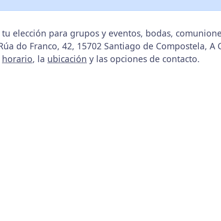
tu elección para grupos y eventos, bodas, comunione
 Rúa do Franco, 42, 15702 Santiago de Compostela, A 
u
horario
, la
ubicación
y las opciones de contacto.