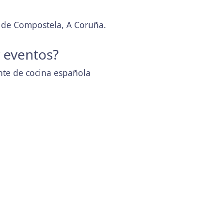
o de Compostela, A Coruña.
y eventos?
nte de cocina española