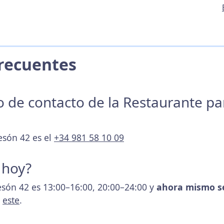
 Frecuentes
no de contacto de la Restaurante p
esón 42 es el
+34 981 58 10 09
 hoy?
esón 42 es 13:00–16:00, 20:00–24:00 y
ahora mismo s
s
este
.