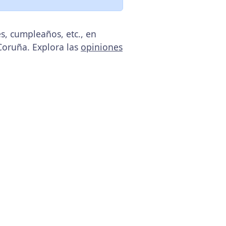
s, cumpleaños, etc., en
Coruña. Explora las
opiniones