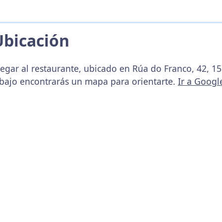
Ubicación
legar al restaurante, ubicado en Rúa do Franco, 42, 
abajo encontrarás un mapa para orientarte.
Ir a Goog