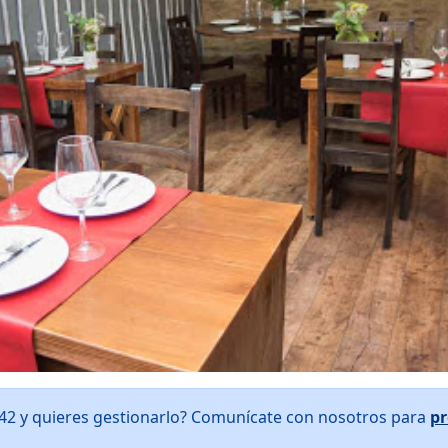
42 y quieres gestionarlo? Comunícate con nosotros para
pr