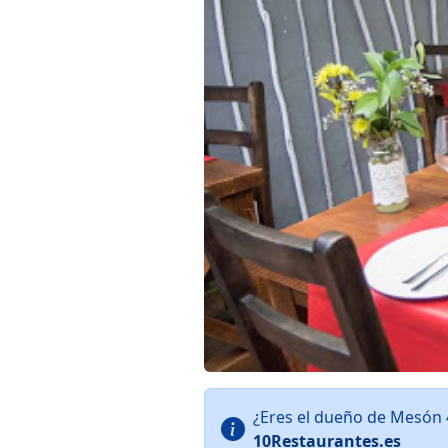
¿Eres el dueño de Mesón 
10Restaurantes.es