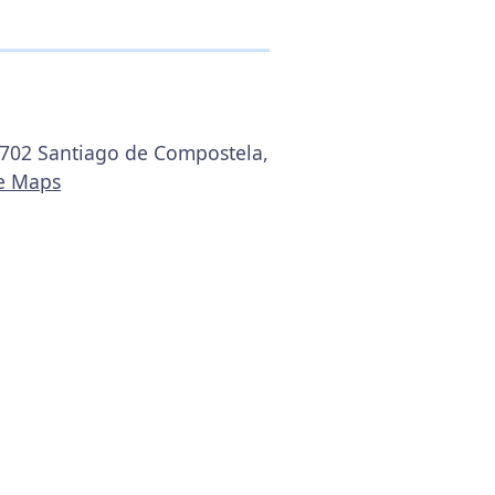
15702 Santiago de Compostela,
le Maps