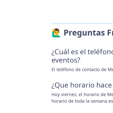
🙋‍♂️ Preguntas
¿Cuál es el teléfo
eventos?
El teléfono de contacto de M
¿Que horario hace
Hoy viernes, el horario de M
horario de toda la semana e