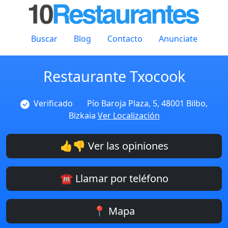
Buscar
Blog
Contacto
Anunciate
Restaurante Txocook
Verificado
Pío Baroja Plaza, 5, 48001 Bilbo,
Bizkaia
Ver Localización
👍👎 Ver las opiniones
☎️ Llamar por teléfono
📍 Mapa