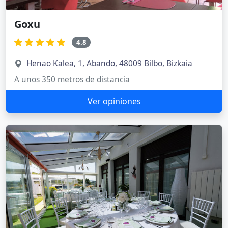
Goxu
4.8
Henao Kalea, 1, Abando, 48009 Bilbo, Bizkaia
A unos 350 metros de distancia
Ver opiniones