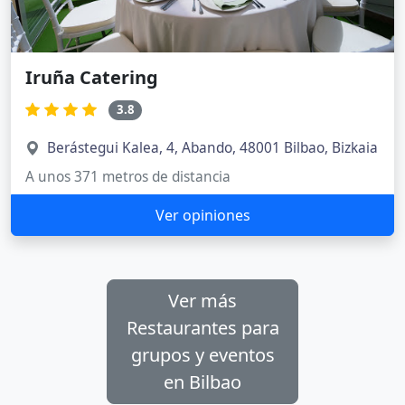
Iruña Catering
3.8
Berástegui Kalea, 4, Abando, 48001 Bilbao, Bizkaia
A unos 371 metros de distancia
Ver opiniones
Ver más
Restaurantes para
grupos y eventos
en Bilbao