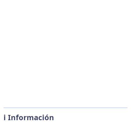
ℹ️ Información