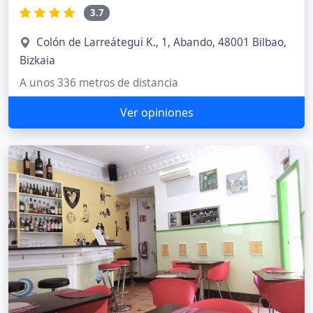
3.7
Colón de Larreátegui K., 1, Abando, 48001 Bilbao,
Bizkaia
A unos 336 metros de distancia
Ver opiniones