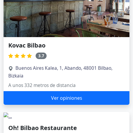
Kovac Bilbao
3.7
Buenos Aires Kalea, 1, Abando, 48001 Bilbao,
Bizkaia
A unos 332 metros de distancia
Ver opiniones
Oh! Bilbao Restaurante