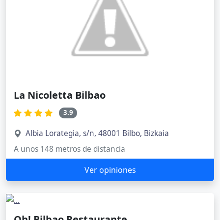
La Nicoletta Bilbao
3.9
Albia Lorategia, s/n, 48001 Bilbo, Bizkaia
A unos 148 metros de distancia
Ver opiniones
Oh! Bilbao Restaurante