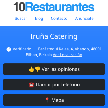
Buscar
Blog
Contacto
Anunciate
Iruña Catering
Verificado
Berástegui Kalea, 4, Abando, 48001
Bilbao, Bizkaia
Ver Localización
👍👎 Ver las opiniones
☎️ Llamar por teléfono
📍 Mapa