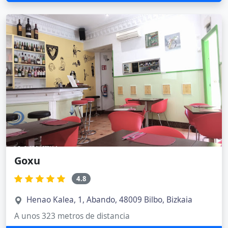
Goxu
4.8
Henao Kalea, 1, Abando, 48009 Bilbo, Bizkaia
A unos 323 metros de distancia