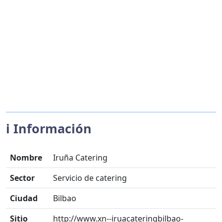
ℹ️ Información
Nombre
Iruña Catering
Sector
Servicio de catering
Ciudad
Bilbao
Sitio
http://www.xn--iruacateringbilbao-