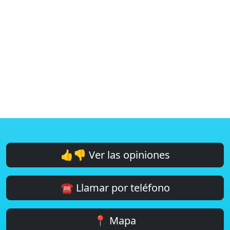
👍👎 Ver las opiniones
☎️ Llamar por teléfono
📍 Mapa