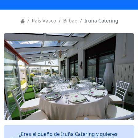
País Vasco
Bilbao
Iruña Catering
¿Eres el dueño de Iruña Catering y quieres