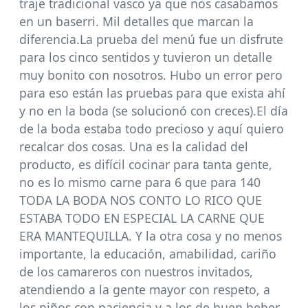
traje tradicional vasco ya que nos casabamos
en un baserri. Mil detalles que marcan la
diferencia.La prueba del menú fue un disfrute
para los cinco sentidos y tuvieron un detalle
muy bonito con nosotros. Hubo un error pero
para eso están las pruebas para que exista ahí
y no en la boda (se solucionó con creces).El día
de la boda estaba todo precioso y aquí quiero
recalcar dos cosas. Una es la calidad del
producto, es difícil cocinar para tanta gente,
no es lo mismo carne para 6 que para 140
TODA LA BODA NOS CONTO LO RICO QUE
ESTABA TODO EN ESPECIAL LA CARNE QUE
ERA MANTEQUILLA. Y la otra cosa y no menos
importante, la educación, amabilidad, cariño
de los camareros con nuestros invitados,
atendiendo a la gente mayor con respeto, a
los niños con paciencia y a los de buen beber