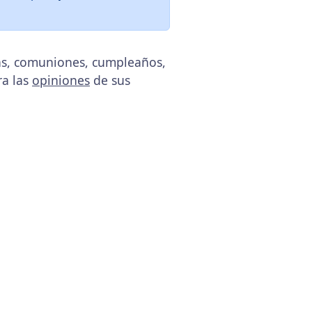
das, comuniones, cumpleaños,
ra las
opiniones
de sus