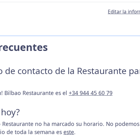
Editar la inf
 Frecuentes
no de contacto de la Restaurante p
h! Bilbao Restaurante es el
+34 944 45 60 79
 hoy?
 Restaurante no ha marcado su horario. No podemos d
rio de toda la semana es
este
.