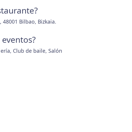
staurante?
 48001 Bilbao, Bizkaia.
y eventos?
ería, Club de baile, Salón