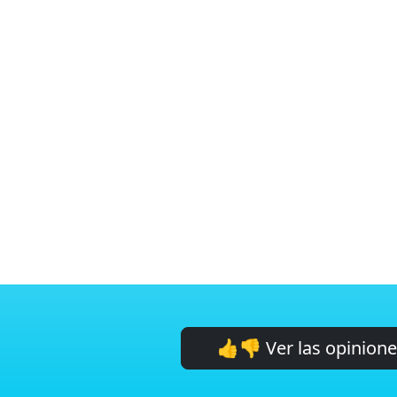
👍👎 Ver las opinion