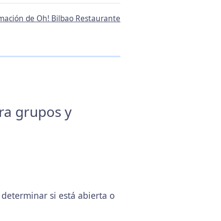
ormación de Oh! Bilbao Restaurante
ara grupos y
eterminar si está abierta o