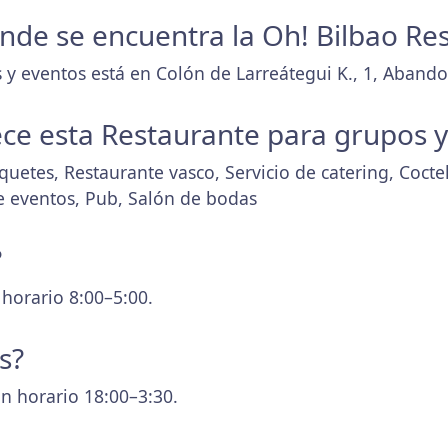
donde se encuentra la Oh! Bilbao Re
y eventos está en Colón de Larreátegui K., 1, Abando,
ece esta Restaurante para grupos 
uetes, Restaurante vasco, Servicio de catering, Coctel
e eventos, Pub, Salón de bodas
?
 horario 8:00–5:00.
s?
n horario 18:00–3:30.