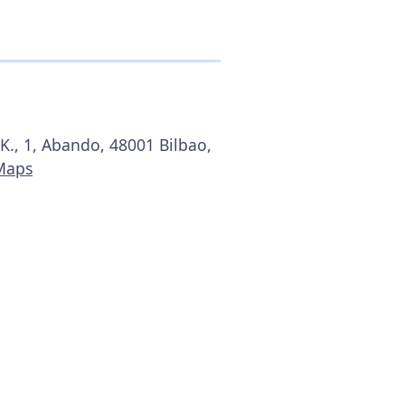
K., 1, Abando, 48001 Bilbao,
Maps