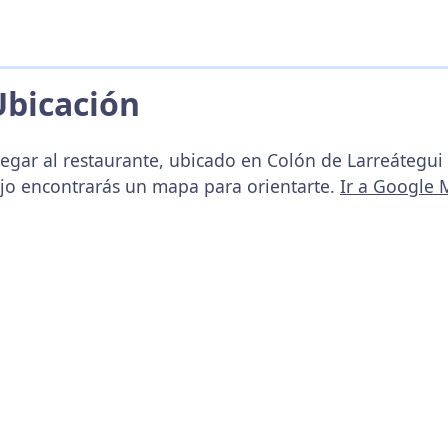
Ubicación
legar al restaurante, ubicado en Colón de Larreátegui 
ajo encontrarás un mapa para orientarte.
Ir a Google 