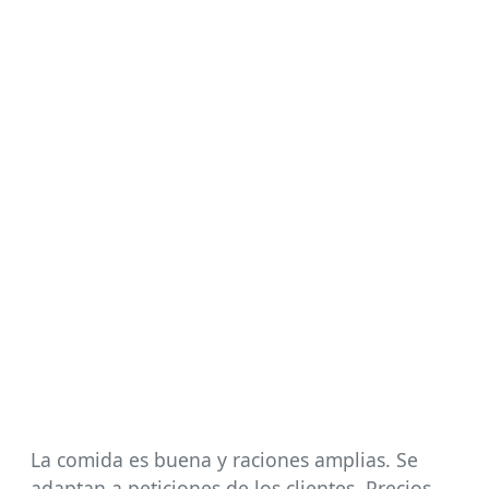
La comida es buena y raciones amplias. Se
adaptan a peticiones de los clientes. Precios