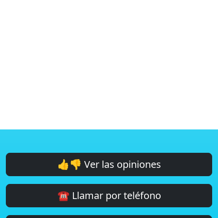
👍👎 Ver las opiniones
☎️ Llamar por teléfono