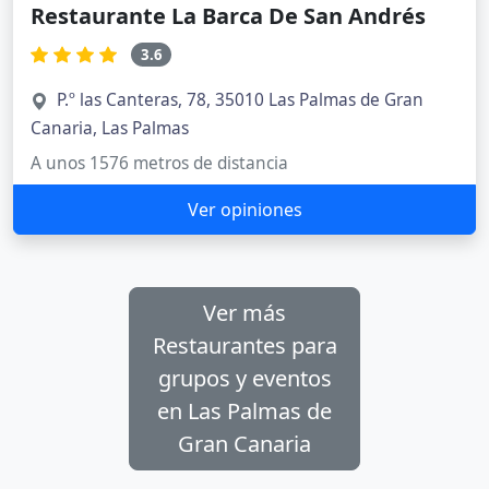
Restaurante La Barca De San Andrés
3.6
P.º las Canteras, 78, 35010 Las Palmas de Gran
Canaria, Las Palmas
A unos 1576 metros de distancia
Ver opiniones
Ver más
Restaurantes para
grupos y eventos
en Las Palmas de
Gran Canaria