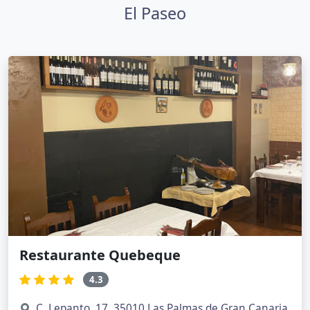
El Paseo
Restaurante Quebeque
4.3
C. Lepanto, 17, 35010 Las Palmas de Gran Canaria,