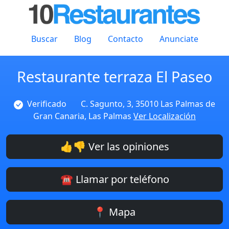
Buscar
Blog
Contacto
Anunciate
Restaurante terraza El Paseo
Verificado
C. Sagunto, 3, 35010 Las Palmas de
Gran Canaria, Las Palmas
Ver Localización
👍👎 Ver las opiniones
☎️ Llamar por teléfono
📍 Mapa