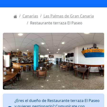
Canarias
Las Palmas de Gran Canaria
Restaurante terraza El Paseo
¿Eres el dueño de Restaurante terraza El Paseo
y quieres gestionarlo? Comunícate con