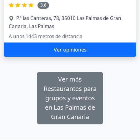
3.6
P.º las Canteras, 78, 35010 Las Palmas de Gran
Canaria, Las Palmas
A unos 1443 metros de distancia
Ver opiniones
Ver más
Restaurantes para
grupos y eventos
en Las Palmas de
Gran Canaria