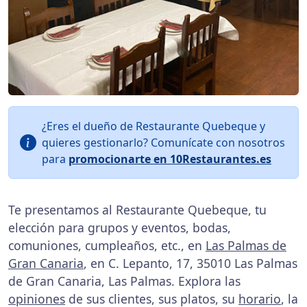
¿Eres el dueño de Restaurante Quebeque y
quieres gestionarlo? Comunícate con nosotros
para
promocionarte en 10Restaurantes.es
Te presentamos al Restaurante Quebeque, tu
elección para grupos y eventos, bodas,
comuniones, cumpleaños, etc., en
Las Palmas de
Gran Canaria
, en C. Lepanto, 17, 35010 Las Palmas
de Gran Canaria, Las Palmas. Explora las
opiniones
de sus clientes, sus platos, su
horario
, la