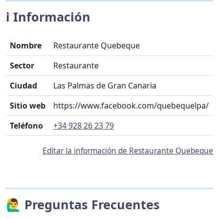
ℹ️ Información
Nombre
Restaurante Quebeque
Sector
Restaurante
Ciudad
Las Palmas de Gran Canaria
Sitio web
https://www.facebook.com/quebequelpa/
Teléfono
+34 928 26 23 79
Editar la información de Restaurante Quebeque
🙋‍♂️ Preguntas Frecuentes