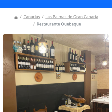
Canarias
Las Palmas de Gran Canaria
Restaurante Quebeque