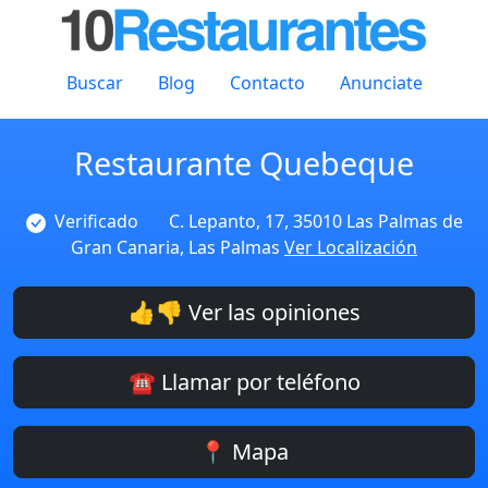
Buscar
Blog
Contacto
Anunciate
Restaurante Quebeque
Verificado
C. Lepanto, 17, 35010 Las Palmas de
Gran Canaria, Las Palmas
Ver Localización
👍👎 Ver las opiniones
☎️ Llamar por teléfono
📍 Mapa