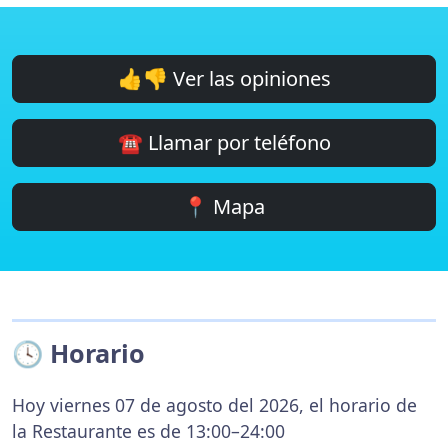
👍👎 Ver las opiniones
☎️ Llamar por teléfono
📍 Mapa
🕓 Horario
Hoy viernes 07 de agosto del 2026, el horario de
la Restaurante es de 13:00–24:00