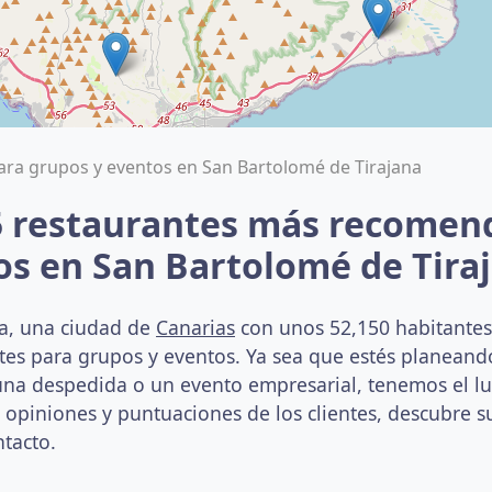
ara grupos y eventos en San Bartolomé de Tirajana
5 restaurantes más recomen
os en San Bartolomé de Tira
a, una ciudad de
Canarias
con unos 52,150 habitantes,
ntes para grupos y eventos. Ya sea que estés planean
a despedida o un evento empresarial, tenemos el lug
s opiniones y puntuaciones de los clientes, descubre su
ntacto.