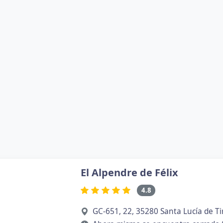
El Alpendre de Félix
4.8
GC-651, 22, 35280 Santa Lucía de Ti