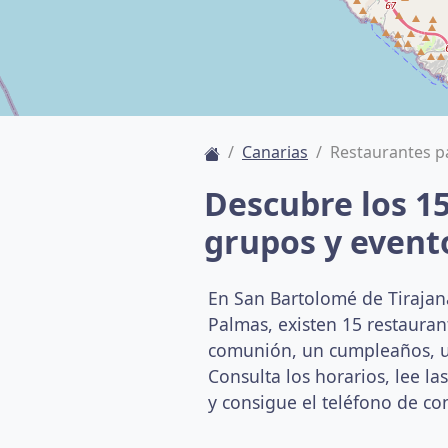
Canarias
Restaurantes p
Descubre los 1
grupos y event
En San Bartolomé de Tirajan
Palmas, existen 15 restaura
comunión, un cumpleaños, un
Consulta los horarios, lee la
y consigue el teléfono de co