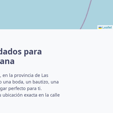
Leaflet
dados para
jana
 en la provincia de Las
do una boda, un bautizo, una
ar perfecto para ti.
 ubicación exacta en la calle