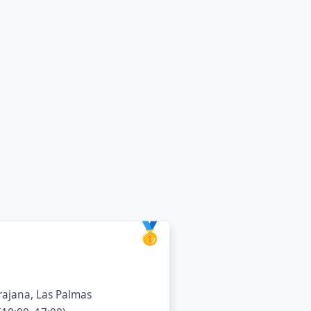
🥇
rajana, Las Palmas