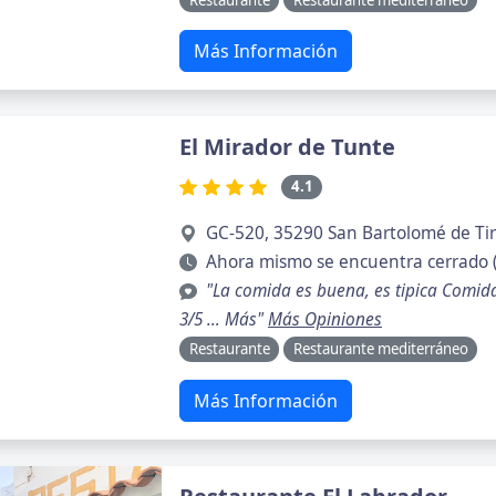
Más Información
El Mirador de Tunte
4.1
GC-520, 35290 San Bartolomé de Tir
Ahora mismo se encuentra cerrado 
"La comida es buena, es tipica Comida :
3/5 … Más"
Más Opiniones
Restaurante
Restaurante mediterráneo
Más Información