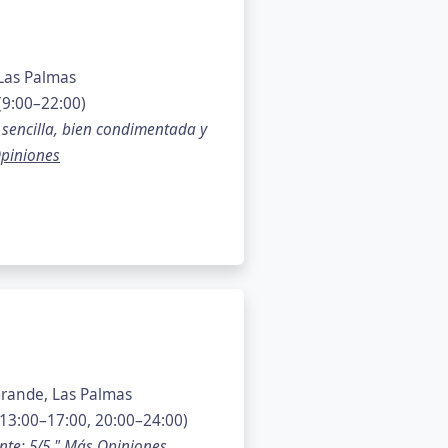
 Las Palmas
(9:00–22:00)
 sencilla, bien condimentada y
piniones
 Grande, Las Palmas
13:00–17:00, 20:00–24:00)
nte: 5/5 "
Más Opiniones