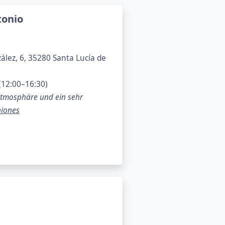
tonio
lez, 6, 35280 Santa Lucía de
(12:00–16:30)
 Atmosphäre und ein sehr
iones