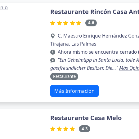
Restaurante Rincón Casa An
4.6
C. Maestro Enrique Hernández Gonzá
Tirajana, Las Palmas
Ahora mismo se encuentra cerrado 
"Ein Geheimtipp in Santa Lucía, tolle
gastfreundlicher Besitzer. Die..."
Más Opin
Restaurante
Más Información
Restaurante Casa Melo
4.3