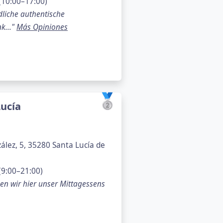
(10:00–17:00)
dliche authentische
k..."
Más Opiniones
🥈
ucía
lez, 5, 35280 Santa Lucía de
(9:00–21:00)
n wir hier unser Mittagessens