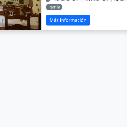
Parrilla
Más Información