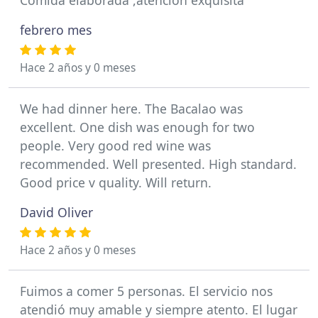
Comida elaborada ,atención exquisita
febrero mes
Hace 2 años y 0 meses
We had dinner here. The Bacalao was
excellent. One dish was enough for two
people. Very good red wine was
recommended. Well presented. High standard.
Good price v quality. Will return.
David Oliver
Hace 2 años y 0 meses
Fuimos a comer 5 personas. El servicio nos
atendió muy amable y siempre atento. El lugar