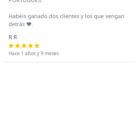
PORTUGUÉS.
Habéis ganado dos clientes y los que vengan
detrás ❤️.
R R
Hace 1 años y 9 meses