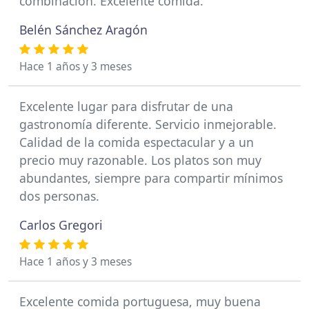
combinación. Excelente comida.
Belén Sánchez Aragón
Hace 1 años y 3 meses
Excelente lugar para disfrutar de una
gastronomía diferente. Servicio inmejorable.
Calidad de la comida espectacular y a un
precio muy razonable. Los platos son muy
abundantes, siempre para compartir mínimos
dos personas.
Carlos Gregori
Hace 1 años y 3 meses
Excelente comida portuguesa, muy buena