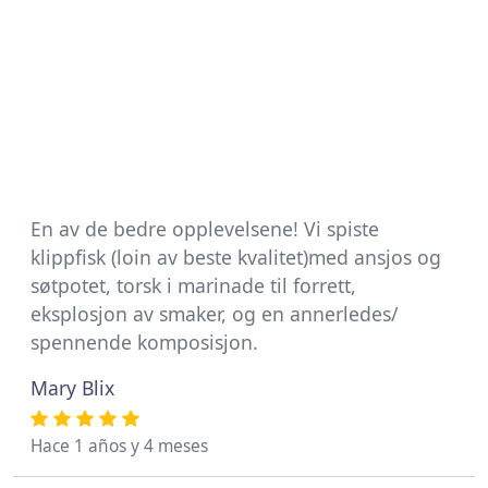
En av de bedre opplevelsene! Vi spiste
klippfisk (loin av beste kvalitet)med ansjos og
søtpotet, torsk i marinade til forrett,
eksplosjon av smaker, og en annerledes/
spennende komposisjon.
Mary Blix
Hace 1 años y 4 meses