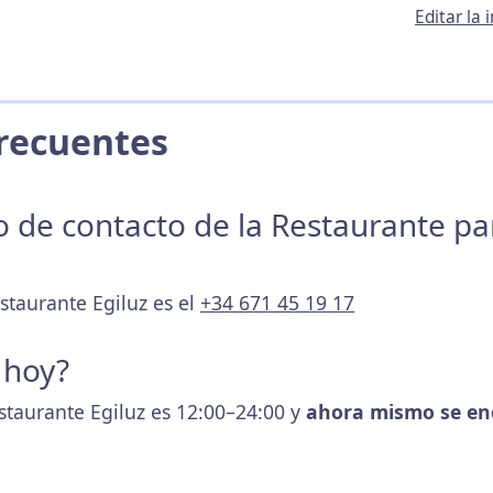
Editar la
 Frecuentes
no de contacto de la Restaurante p
staurante Egiluz es el
+34 671 45 19 17
 hoy?
estaurante Egiluz es 12:00–24:00 y
ahora mismo se en