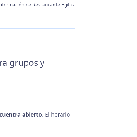
 información de Restaurante Egiluz
ara grupos y
cuentra abierto
. El horario