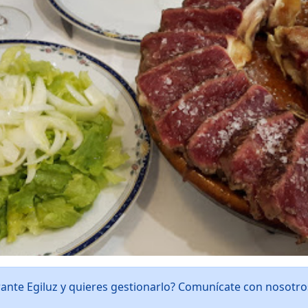
rante Egiluz y quieres gestionarlo? Comunícate con nosotr