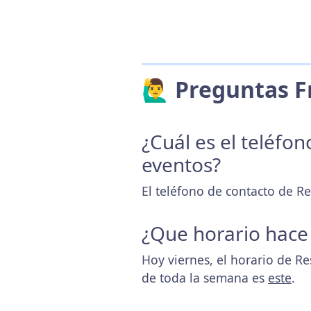
🙋‍♂️ Preguntas
¿Cuál es el teléfo
eventos?
El teléfono de contacto de Re
¿Que horario hace
Hoy viernes, el horario de R
de toda la semana es
este
.