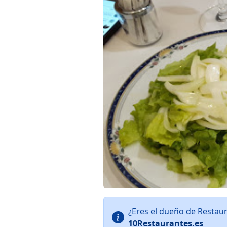
¿Eres el dueño de Restau
10Restaurantes.es