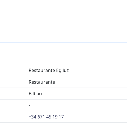
Restaurante Egiluz
Restaurante
Bilbao
-
+34 671 45 19 17