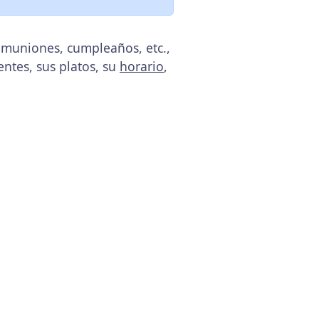
omuniones, cumpleaños, etc.,
entes, sus platos, su
horario
,