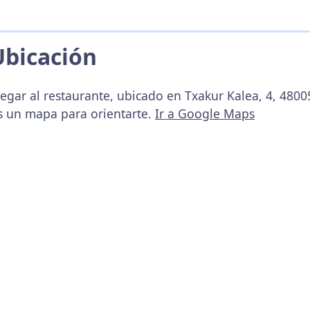
Ubicación
egar al restaurante, ubicado en Txakur Kalea, 4, 48005
s un mapa para orientarte.
Ir a Google Maps