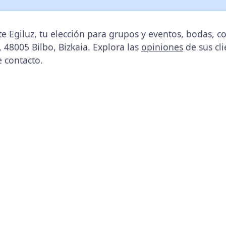
e Egiluz, tu elección para grupos y eventos, bodas, c
, 48005 Bilbo, Bizkaia. Explora las
opiniones
de sus cli
e contacto.