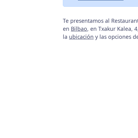
Te presentamos al Restaurant
en
Bilbao
, en Txakur Kalea, 4
la
ubicación
y las opciones d