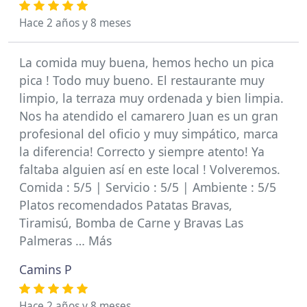
Hace 2 años y 8 meses
La comida muy buena, hemos hecho un pica
pica ! Todo muy bueno. El restaurante muy
limpio, la terraza muy ordenada y bien limpia.
Nos ha atendido el camarero Juan es un gran
profesional del oficio y muy simpático, marca
la diferencia! Correcto y siempre atento! Ya
faltaba alguien así en este local ! Volveremos.
Comida : 5/5 | Servicio : 5/5 | Ambiente : 5/5
Platos recomendados Patatas Bravas,
Tiramisú, Bomba de Carne y Bravas Las
Palmeras … Más
Camins P
Hace 2 años y 8 meses