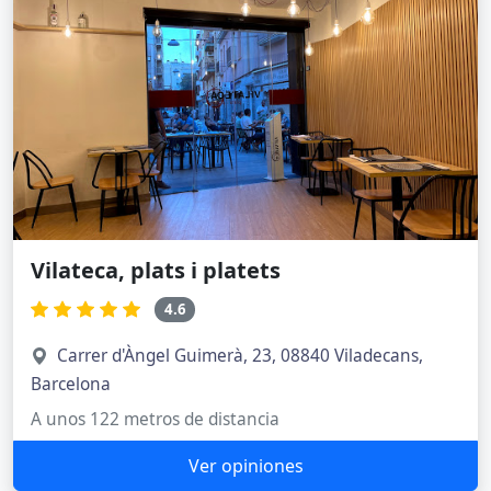
Vilateca, plats i platets
4.6
Carrer d'Àngel Guimerà, 23, 08840 Viladecans,
Barcelona
A unos 122 metros de distancia
Ver opiniones