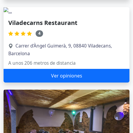
Viladecarns Restaurant
4
Carrer d'Àngel Guimerà, 9, 08840 Viladecans,
Barcelona
A unos 206 metros de distancia
Ver opiniones