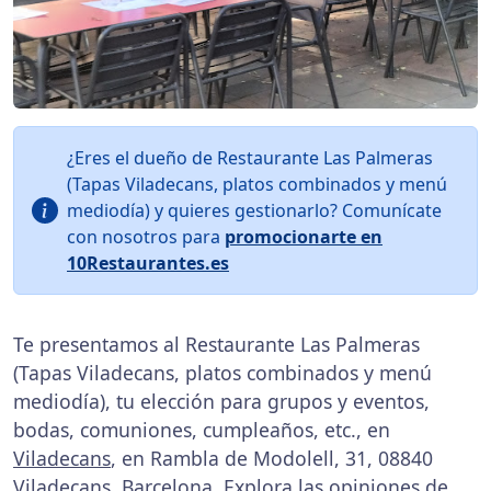
¿Eres el dueño de Restaurante Las Palmeras
(Tapas Viladecans, platos combinados y menú
mediodía) y quieres gestionarlo? Comunícate
con nosotros para
promocionarte en
10Restaurantes.es
Te presentamos al Restaurante Las Palmeras
(Tapas Viladecans, platos combinados y menú
mediodía), tu elección para grupos y eventos,
bodas, comuniones, cumpleaños, etc., en
Viladecans
, en Rambla de Modolell, 31, 08840
Viladecans, Barcelona. Explora las
opiniones
de