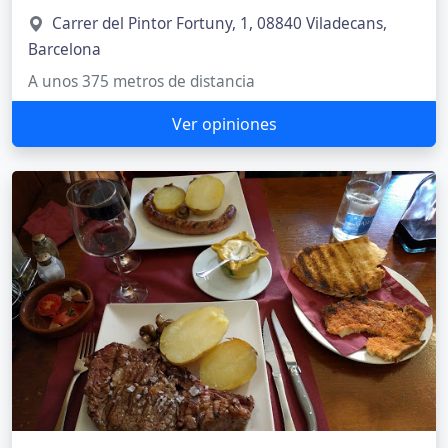
Carrer del Pintor Fortuny, 1, 08840 Viladecans,
Barcelona
A unos 375 metros de distancia
Ver opiniones