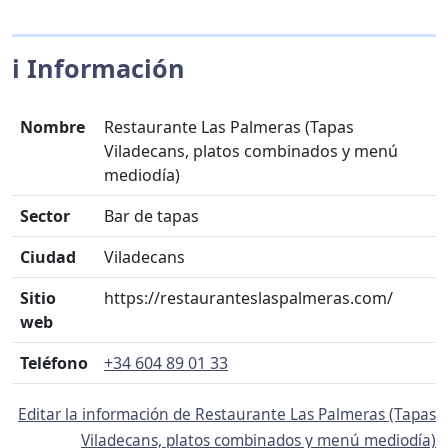
ℹ️ Información
Nombre
Restaurante Las Palmeras (Tapas
Viladecans, platos combinados y menú
mediodía)
Sector
Bar de tapas
Ciudad
Viladecans
Sitio
https://restauranteslaspalmeras.com/
web
Teléfono
+34 604 89 01 33
Editar la información de Restaurante Las Palmeras (Tapas
Viladecans, platos combinados y menú mediodía)