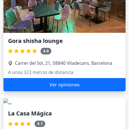
Gora shisha lounge
4.6
Carrer del Sol, 21, 08840 Viladecans, Barcelona
A unos 323 metros de distancia
Ver opiniones
La Casa Mágica
4.1