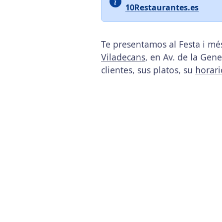
10Restaurantes.es
Te presentamos al Festa i mé
Viladecans
, en Av. de la Gene
clientes, sus platos, su
horari