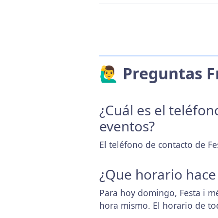
🙋‍♂️ Preguntas
¿Cuál es el teléfo
eventos?
El teléfono de contacto de Fe
¿Que horario hace
Para hoy domingo, Festa i m
hora mismo. El horario de t