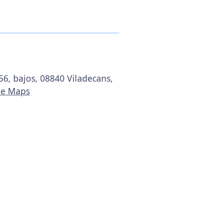
 56, bajos, 08840 Viladecans,
le Maps