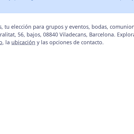
s, tu elección para grupos y eventos, bodas, comunion
ralitat, 56, bajos, 08840 Viladecans, Barcelona. Explor
o
, la
ubicación
y las opciones de contacto.