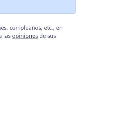
es, cumpleaños, etc., en
a las
opiniones
de sus