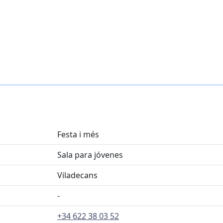
Festa i més
Sala para jóvenes
Viladecans
-
+34 622 38 03 52