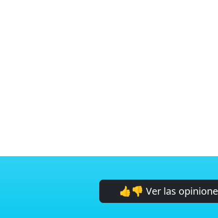
👍👎 Ver las opinion