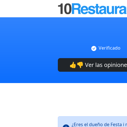
Verificado
👍👎 Ver las opinion
¿Eres el dueño de Festa 