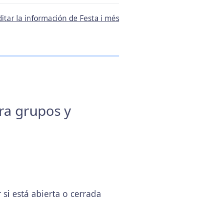
ditar la información de Festa i més
ara grupos y
i está abierta o cerrada