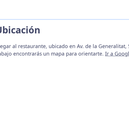
Ubicación
egar al restaurante, ubicado en Av. de la Generalitat,
abajo encontrarás un mapa para orientarte.
Ir a Goog