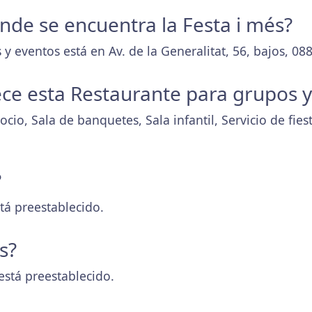
onde se encuentra la Festa i més?
y eventos está en Av. de la Generalitat, 56, bajos, 08
ece esta Restaurante para grupos 
cio, Sala de banquetes, Sala infantil, Servicio de fiest
?
tá preestablecido.
s?
está preestablecido.