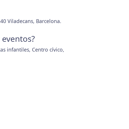
840 Viladecans, Barcelona.
y eventos?
as infantiles, Centro cívico,