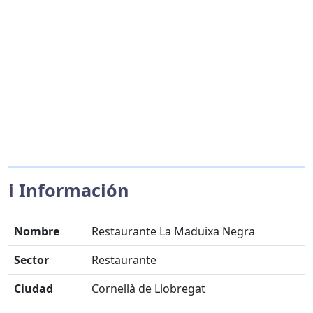
ℹ️ Información
Nombre
Restaurante La Maduixa Negra
Sector
Restaurante
Ciudad
Cornellà de Llobregat