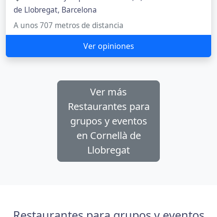
de Llobregat, Barcelona
A unos 707 metros de distancia
Ver opiniones
Ver más
Restaurantes para
grupos y eventos
en Cornellà de
Llobregat
Restaurantes para grupos y eventos