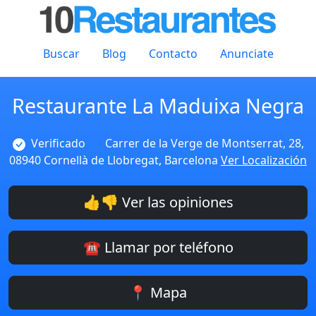
Buscar
Blog
Contacto
Anunciate
Restaurante La Maduixa Negra
Verificado
Carrer de la Verge de Montserrat, 28,
08940 Cornellà de Llobregat, Barcelona
Ver Localización
👍👎 Ver las opiniones
☎️ Llamar por teléfono
📍 Mapa