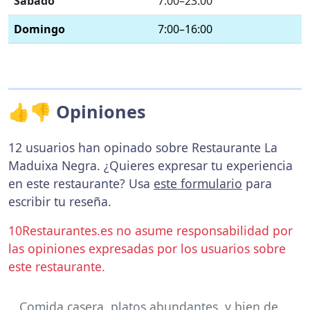
Sábado
7:00–23:00
Domingo
7:00–16:00
👍👎 Opiniones
12 usuarios han opinado sobre Restaurante La
Maduixa Negra. ¿Quieres expresar tu experiencia
en este restaurante? Usa
este formulario
para
escribir tu reseña.
10Restaurantes.es no asume responsabilidad por
las opiniones expresadas por los usuarios sobre
este restaurante.
Comida casera, platos abundantes, y bien de