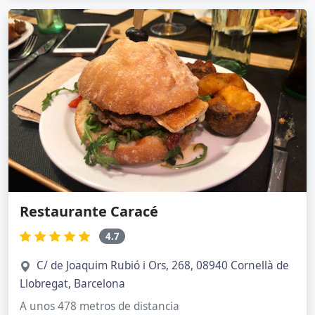
Restaurante Caracé
4.7
C/ de Joaquim Rubió i Ors, 268, 08940 Cornellà de
Llobregat, Barcelona
A unos 478 metros de distancia