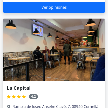
Ver opiniones
La Capital
4.2
Rambla de Josep Anselm Clavé, 7, 08940 Cornellà