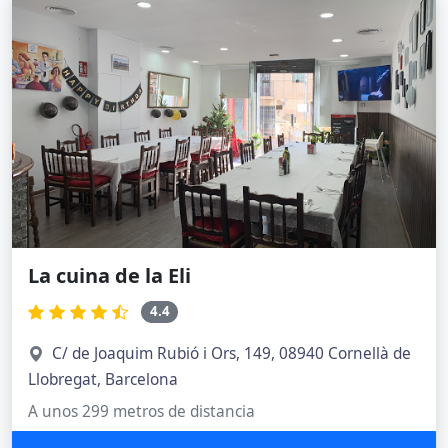
La cuina de la Eli
4.4
C/ de Joaquim Rubió i Ors, 149, 08940 Cornellà de
Llobregat, Barcelona
A unos 299 metros de distancia