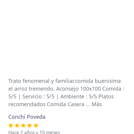
Trato fenomenal y familiar.comida buenisima
el arroz tremendo. Aconsejo 100x100 Comida :
5/5 | Servicio : 5/5 | Ambiente : 5/5 Platos
recomendados Comida Casera … Más
Conchi Poveda
Hace 2 años y 10 meses