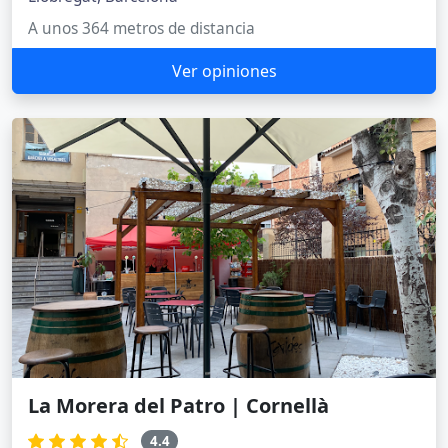
A unos 364 metros de distancia
Ver opiniones
La Morera del Patro | Cornellà
4.4