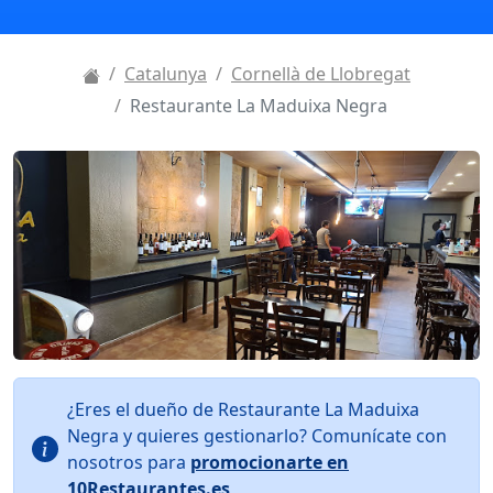
Catalunya
Cornellà de Llobregat
Restaurante La Maduixa Negra
¿Eres el dueño de Restaurante La Maduixa
Negra y quieres gestionarlo? Comunícate con
nosotros para
promocionarte en
10Restaurantes.es