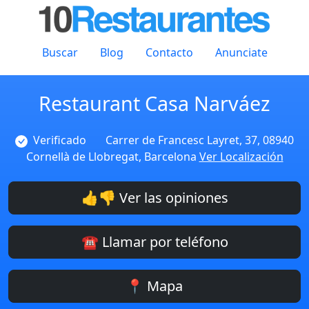
Buscar
Blog
Contacto
Anunciate
Restaurant Casa Narváez
Verificado
Carrer de Francesc Layret, 37, 08940
Cornellà de Llobregat, Barcelona
Ver Localización
👍👎 Ver las opiniones
☎️ Llamar por teléfono
📍 Mapa