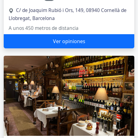
C/ de Joaquim Rubió i Ors, 149, 08940 Cornellà de
Llobregat, Barcelona
A unos 450 metros de distancia
Ver opiniones