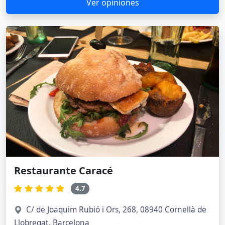
Ver opiniones
Restaurante Caracé
4.7
C/ de Joaquim Rubió i Ors, 268, 08940 Cornellà de
Llobregat, Barcelona