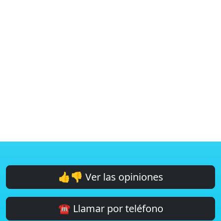
👍👎 Ver las opiniones
☎️ Llamar por teléfono