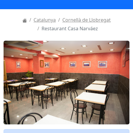
Catalunya
Cornellà de Llobregat
Restaurant Casa Narváez