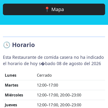
📍 Mapa
🕓 Horario
Esta Restaurante de comida casera no ha indicado
el horario de hoy s�bado 08 de agosto del 2026
Lunes
Cerrado
Martes
12:00–17:00
Miércoles
12:00–17:00, 20:00–23:00
Jueves
12:00–17:00, 20:00–23:00