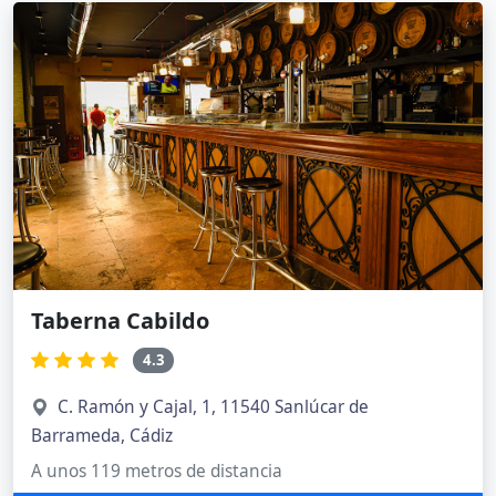
Taberna Cabildo
4.3
C. Ramón y Cajal, 1, 11540 Sanlúcar de
Barrameda, Cádiz
A unos 119 metros de distancia