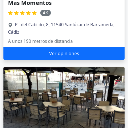
Mas Momentos
4.9
Pl. del Cabildo, 8, 11540 Sanlúcar de Barrameda,
Cádiz
A unos 190 metros de distancia
Ver opiniones