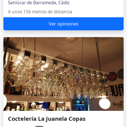
Sanlúcar de Barrameda, Cádiz
A unos 156 metros de distancia
Ver opiniones
Coctelería La Juanela Copas