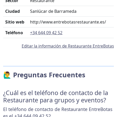
Sector
Restaurante
Ciudad
Sanlúcar de Barrameda
Sitio web
http://www.entrebotasrestaurante.es/
Teléfono
+34 644 09 42 52
Editar la información de Restaurante EntreBotas
🙋‍♂️ Preguntas Frecuentes
¿Cuál es el teléfono de contacto de la
Restaurante para grupos y eventos?
El teléfono de contacto de Restaurante EntreBotas
es el
+34 644 09 42 52