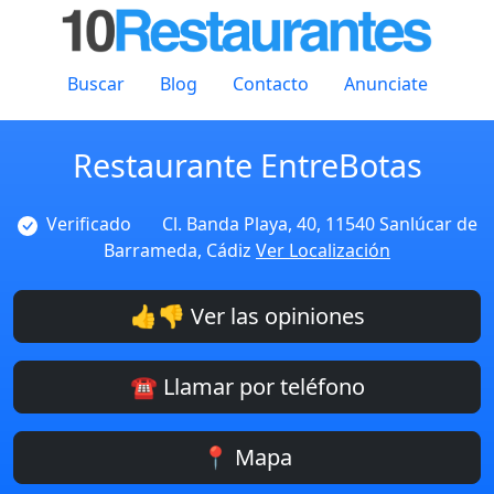
Buscar
Blog
Contacto
Anunciate
Restaurante EntreBotas
Verificado
Cl. Banda Playa, 40, 11540 Sanlúcar de
Barrameda, Cádiz
Ver Localización
👍👎 Ver las opiniones
☎️ Llamar por teléfono
📍 Mapa