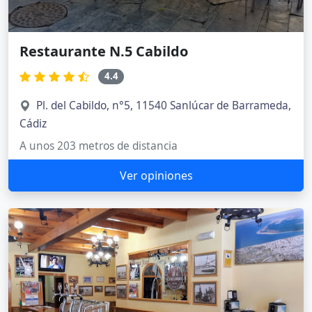
Restaurante N.5 Cabildo
4.4
Pl. del Cabildo, n°5, 11540 Sanlúcar de Barrameda,
Cádiz
A unos 203 metros de distancia
Ver opiniones