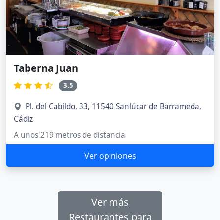
Taberna Juan
3.5
Pl. del Cabildo, 33, 11540 Sanlúcar de Barrameda,
Cádiz
A unos 219 metros de distancia
Ver opiniones
Ver más
Restaurantes para