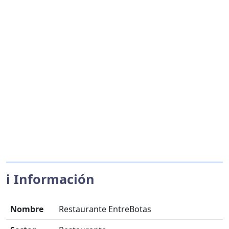
ℹ️ Información
Nombre
Restaurante EntreBotas