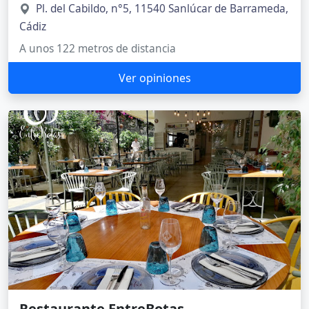
Pl. del Cabildo, n°5, 11540 Sanlúcar de Barrameda,
Cádiz
A unos 122 metros de distancia
Ver opiniones
Restaurante EntreBotas