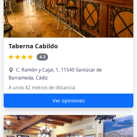
Taberna Cabildo
4.3
C. Ramón y Cajal, 1, 11540 Sanlúcar de
Barrameda, Cádiz
A unos 42 metros de distancia
Ver opiniones