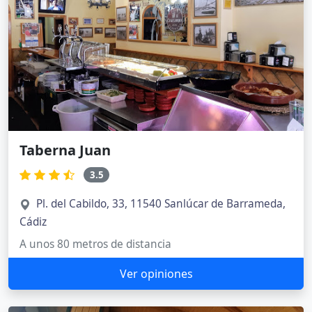
Taberna Juan
3.5
Pl. del Cabildo, 33, 11540 Sanlúcar de Barrameda,
Cádiz
A unos 80 metros de distancia
Ver opiniones