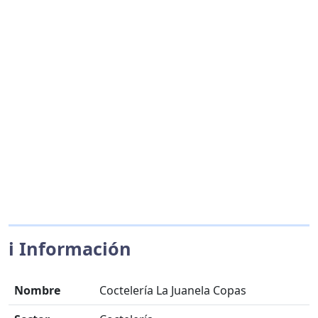
ℹ️ Información
Nombre
Coctelería La Juanela Copas