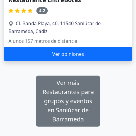
4.2
Cl. Banda Playa, 40, 11540 Sanlúcar de
Barrameda, Cádiz
A unos 157 metros de distancia
Ver opiniones
Ver más
Restaurantes para
grupos y eventos
en Sanlúcar de
Barrameda