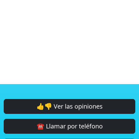
👍👎 Ver las opiniones
☎️ Llamar por teléfono