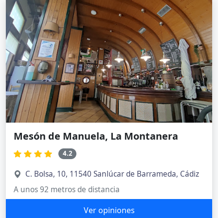
Mesón de Manuela, La Montanera
4.2
C. Bolsa, 10, 11540 Sanlúcar de Barrameda, Cádiz
A unos 92 metros de distancia
Ver opiniones