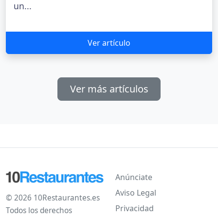
un...
Ver artículo
Ver más artículos
Anúnciate
Aviso Legal
© 2026 10Restaurantes.es
Privacidad
Todos los derechos