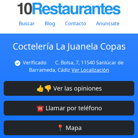
Buscar
Blog
Contacto
Anunciate
Coctelería La Juanela Copas
Verificado
C. Bolsa, 7, 11540 Sanlúcar de
Barrameda, Cádiz
Ver Localización
👍👎 Ver las opiniones
☎️ Llamar por teléfono
📍 Mapa