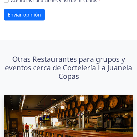
Acepto las condiciones y uso de mis datos
*
Enviar opinión
Otras Restaurantes para grupos y
eventos cerca de Coctelería La Juanela
Copas