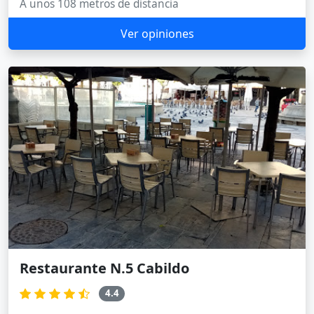
A unos 108 metros de distancia
Ver opiniones
Restaurante N.5 Cabildo
4.4