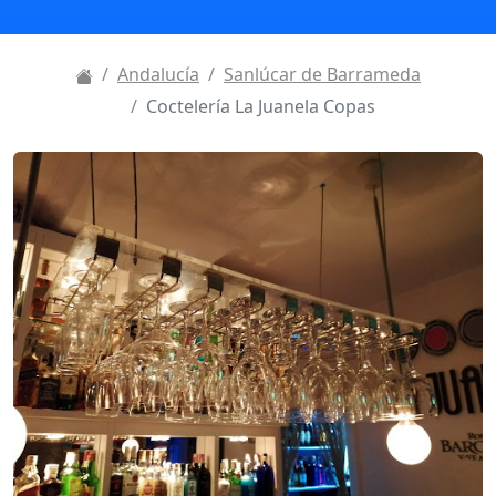
Andalucía
Sanlúcar de Barrameda
Coctelería La Juanela Copas