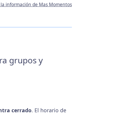
r la información de Mas Momentos
ara grupos y
ntra cerrado
. El horario de