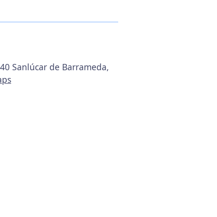
1540 Sanlúcar de Barrameda,
aps