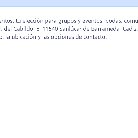
tos, tu elección para grupos y eventos, bodas, comu
Pl. del Cabildo, 8, 11540 Sanlúcar de Barrameda, Cádiz
o
, la
ubicación
y las opciones de contacto.