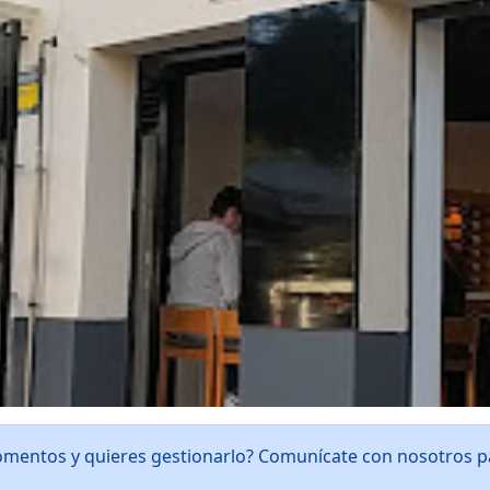
omentos y quieres gestionarlo? Comunícate con nosotros 