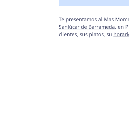
Te presentamos al Mas Momen
Sanlúcar de Barrameda
, en 
clientes, sus platos, su
horari