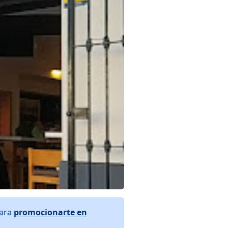
para
promocionarte en