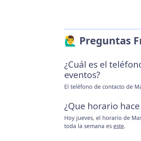
🙋‍♂️ Preguntas
¿Cuál es el teléfo
eventos?
El teléfono de contacto de 
¿Que horario hace
Hoy jueves, el horario de M
toda la semana es
este
.