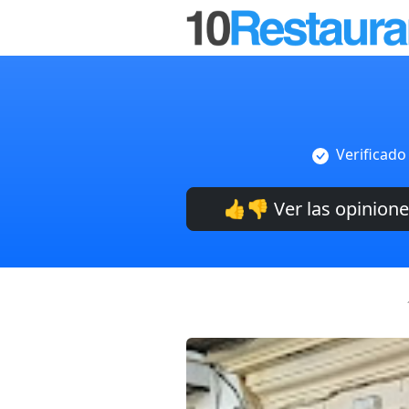
Verificado
👍👎 Ver las opinion