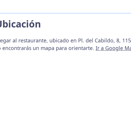
Ubicación
egar al restaurante, ubicado en Pl. del Cabildo, 8, 1
o encontrarás un mapa para orientarte.
Ir a Google M