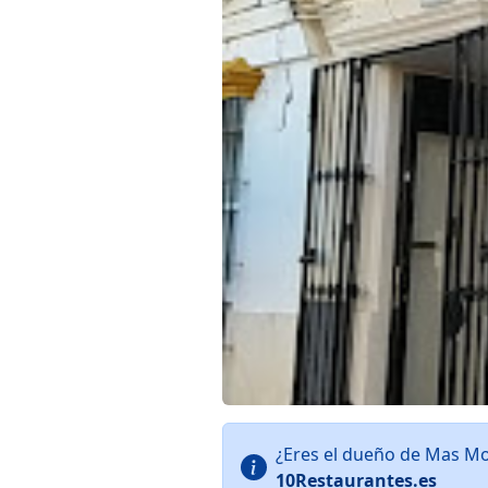
¿Eres el dueño de Mas M
10Restaurantes.es