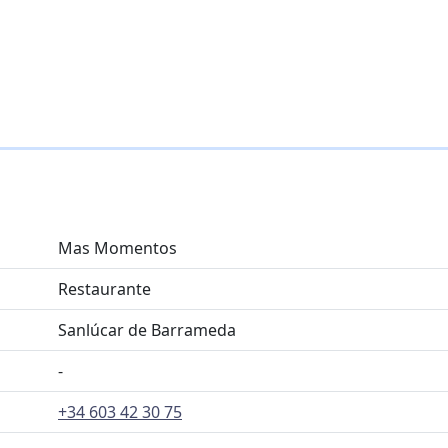
Mas Momentos
Restaurante
Sanlúcar de Barrameda
-
+34 603 42 30 75