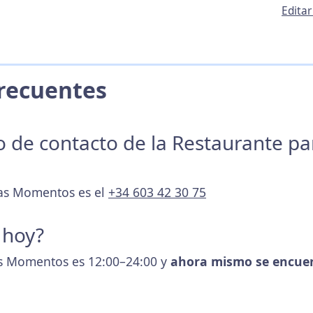
Edita
 Frecuentes
no de contacto de la Restaurante p
Mas Momentos es el
+34 603 42 30 75
 hoy?
as Momentos es 12:00–24:00 y
ahora mismo se encue