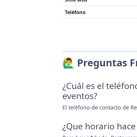
Teléfono
🙋‍♂️ Preguntas
¿Cuál es el teléfo
eventos?
El teléfono de contacto de Re
¿Que horario hace