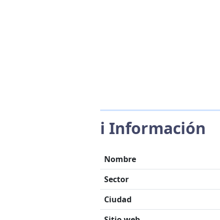
ℹ️ Información
Nombre
Sector
Ciudad
Sitio web