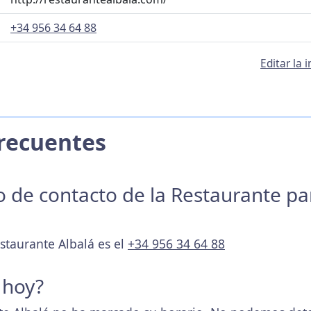
+34 956 34 64 88
Editar la
 Frecuentes
no de contacto de la Restaurante p
staurante Albalá es el
+34 956 34 64 88
 hoy?