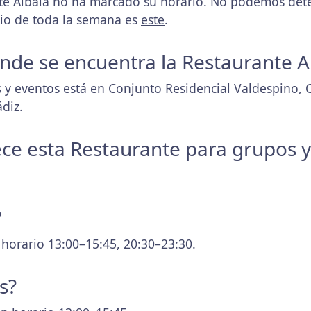
e Albalá no ha marcado su horario. No podemos deter
rio de toda la semana es
este
.
donde se encuentra la Restaurante A
 y eventos está en Conjunto Residencial Valdespino, C
ádiz.
ece esta Restaurante para grupos 
?
 horario 13:00–15:45, 20:30–23:30.
s?