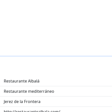
Restaurante Albalá
Restaurante mediterráneo
Jerez de la Frontera
http://restaurantealbala.com/