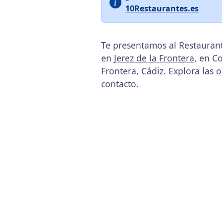
10Restaurantes.es
Te presentamos al Restaurant
en
Jerez de la Frontera
, en C
Frontera, Cádiz. Explora las
o
contacto.