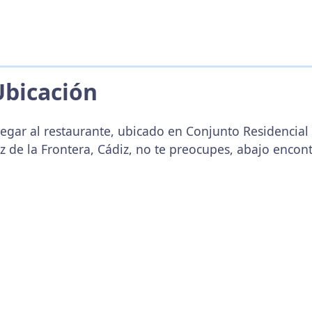
Ubicación
legar al restaurante, ubicado en Conjunto Residencial 
ez de la Frontera, Cádiz, no te preocupes, abajo enco