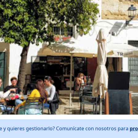
he y quieres gestionarlo? Comunícate con nosotros para
pro