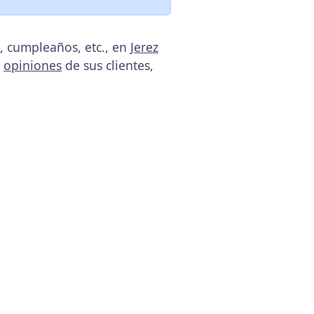
, cumpleaños, etc., en
Jerez
s
opiniones
de sus clientes,