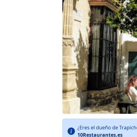
¿Eres el dueño de Trapic
10Restaurantes.es