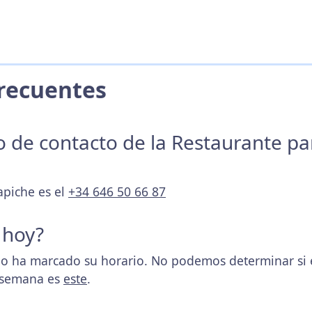
 Frecuentes
no de contacto de la Restaurante p
apiche es el
+34 646 50 66 87
 hoy?
o ha marcado su horario. No podemos determinar si e
a semana es
este
.