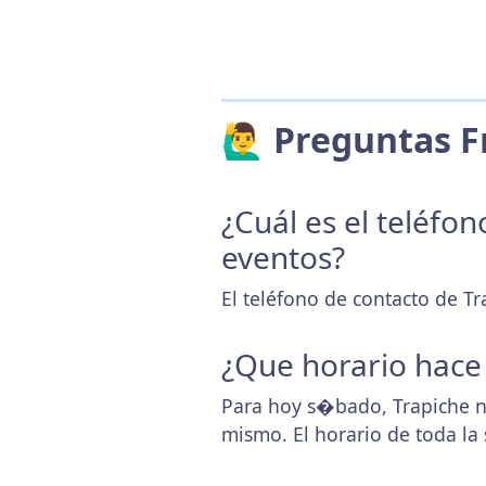
🙋‍♂️ Preguntas
¿Cuál es el teléfo
eventos?
El teléfono de contacto de Tr
¿Que horario hace
Para hoy s�bado, Trapiche n
mismo. El horario de toda l