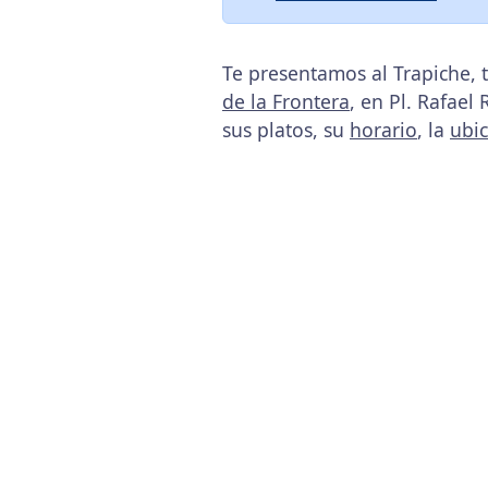
Te presentamos al Trapiche, 
de la Frontera
, en Pl. Rafael
sus platos, su
horario
, la
ubi