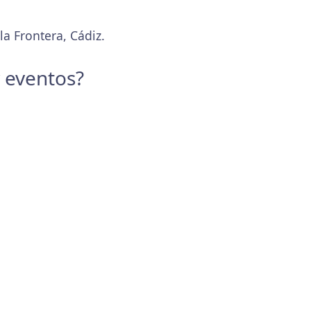
la Frontera, Cádiz.
y eventos?