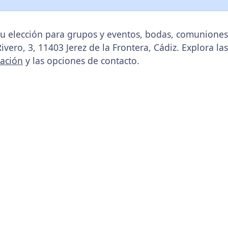
tu elección para grupos y eventos, bodas, comuniones
 Rivero, 3, 11403 Jerez de la Frontera, Cádiz. Explora la
cación
y las opciones de contacto.