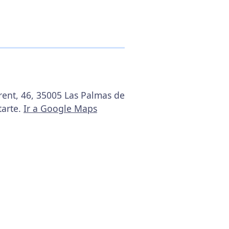
rent, 46, 35005 Las Palmas de
tarte.
Ir a Google Maps