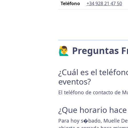
Teléfono
+34 928 21 47 50
🙋‍♂️ Preguntas
¿Cuál es el teléfo
eventos?
El teléfono de contacto de M
¿Que horario hace
Para hoy s�bado, Muelle Dep