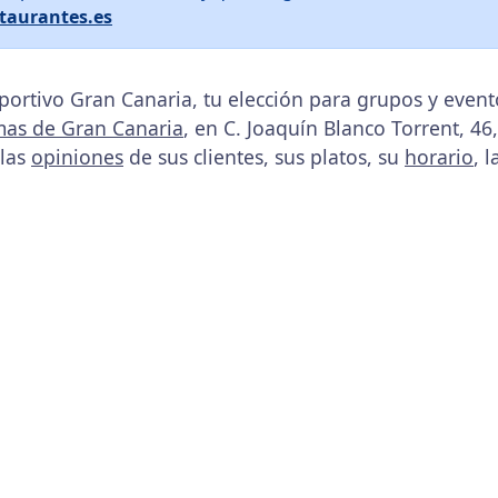
taurantes.es
ortivo Gran Canaria, tu elección para grupos y even
mas de Gran Canaria
, en C. Joaquín Blanco Torrent, 4
 las
opiniones
de sus clientes, sus platos, su
horario
, 