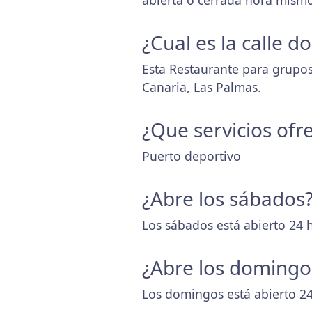
abierta o cerrada hora mismo
¿Cual es la calle 
Esta Restaurante para grupos
Canaria, Las Palmas.
¿Que servicios ofr
Puerto deportivo
¿Abre los sábados
Los sábados está abierto 24 
¿Abre los domingo
Los domingos está abierto 24