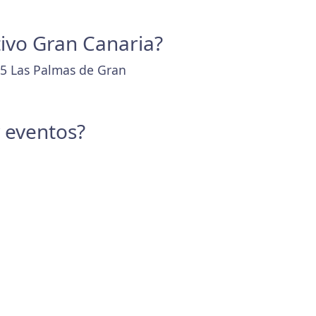
tivo Gran Canaria?
05 Las Palmas de Gran
y eventos?