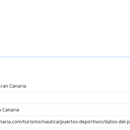
Gran Canaria
n Canaria
naria.com/turismo/nautica/puertos-deportivos/datos-del-p