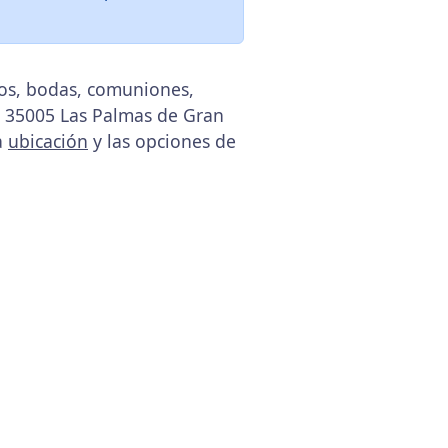
tos, bodas, comuniones,
6, 35005 Las Palmas de Gran
la
ubicación
y las opciones de