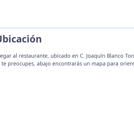
Ubicación
legar al restaurante, ubicado en C. Joaquín Blanco Tor
 te preocupes, abajo encontrarás un mapa para orien