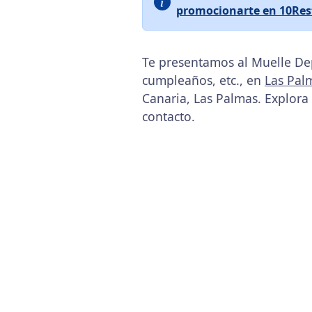
promocionarte en 10Res
Te presentamos al Muelle Dep
cumpleaños, etc., en
Las Pal
Canaria, Las Palmas. Explora
contacto.