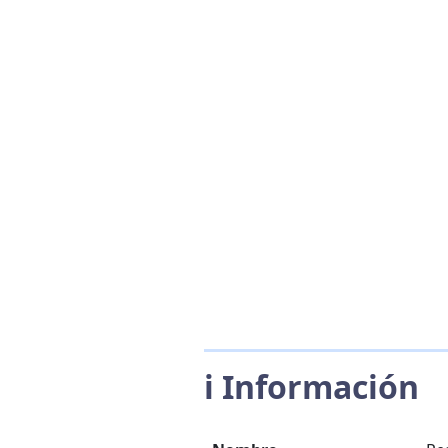
ℹ️ Información