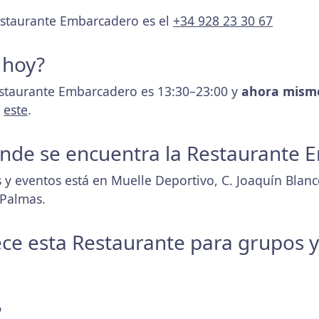
estaurante Embarcadero es el
+34 928 23 30 67
 hoy?
estaurante Embarcadero es 13:30–23:00 y
ahora mismo
s
este
.
donde se encuentra la Restaurante
 y eventos está en Muelle Deportivo, C. Joaquín Blanc
 Palmas.
ece esta Restaurante para grupos 
?