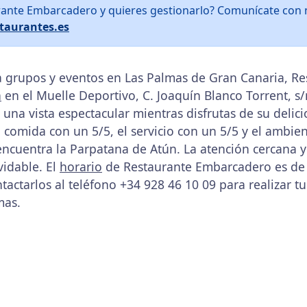
rante Embarcadero y quieres gestionarlo? Comunícate con 
taurantes.es
a grupos y eventos en Las Palmas de Gran Canaria, R
n
en el Muelle Deportivo, C. Joaquín Blanco Torrent, s
 una vista espectacular mientras disfrutas de su deli
a comida con un 5/5, el servicio con un 5/5 y el ambie
ncuentra la Parpatana de Atún. La atención cercana y 
vidable. El
horario
de Restaurante Embarcadero es de 
actarlos al teléfono +34 928 46 10 09 para realizar tu
mas.