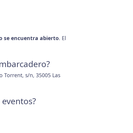
 se encuentra abierto
. El
 Embarcadero?
o Torrent, s/n, 35005 Las
y eventos?