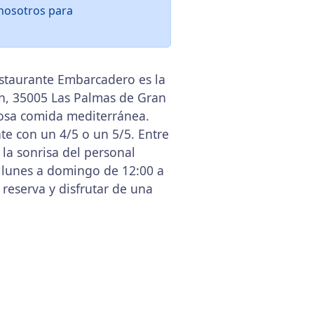
nosotros para
estaurante Embarcadero es la
/n, 35005 Las Palmas de Gran
ciosa comida mediterránea.
nte con un 4/5 o un 5/5. Entre
la sonrisa del personal
lunes a domingo de 12:00 a
 reserva y disfrutar de una