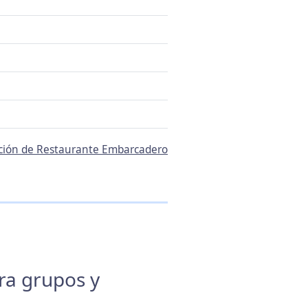
ación de Restaurante Embarcadero
ara grupos y