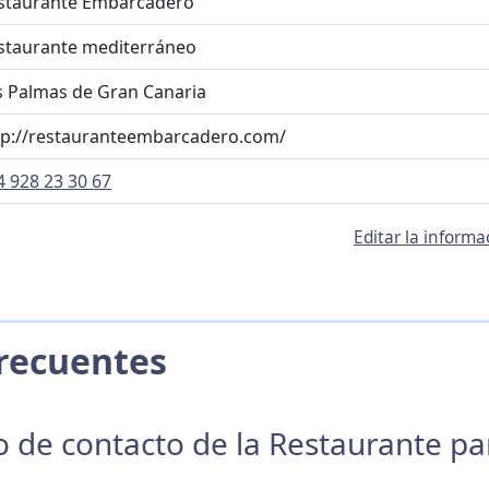
staurante Embarcadero
staurante mediterráneo
s Palmas de Gran Canaria
tp://restauranteembarcadero.com/
4 928 23 30 67
Editar la inform
 Frecuentes
no de contacto de la Restaurante p