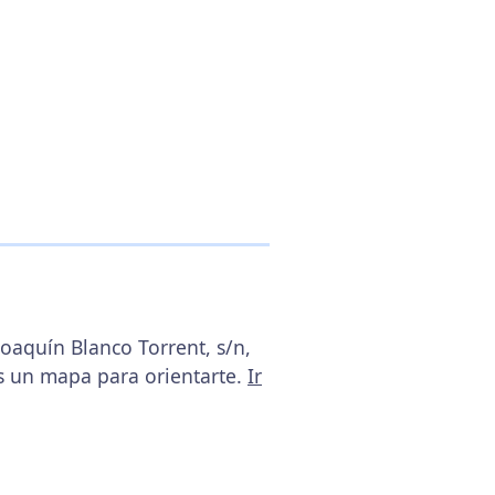
Joaquín Blanco Torrent, s/n,
s un mapa para orientarte.
Ir