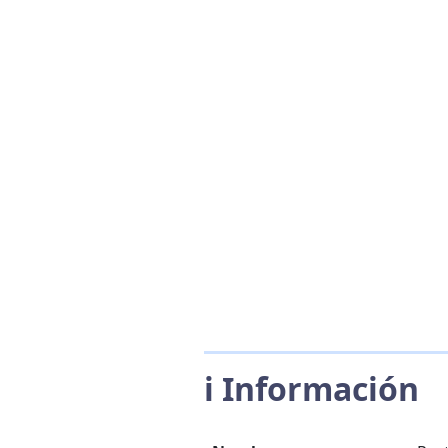
ℹ️ Información