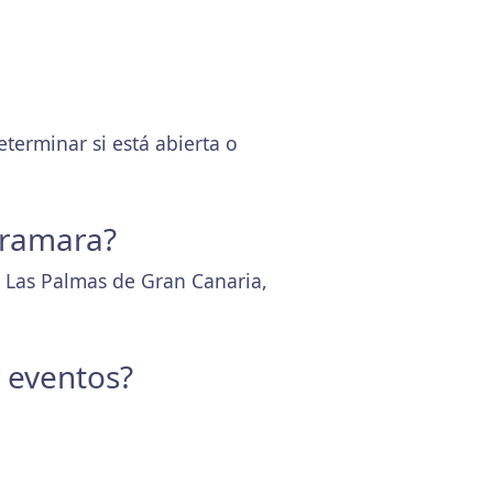
erminar si está abierta o
Aramara?
5 Las Palmas de Gran Canaria,
y eventos?