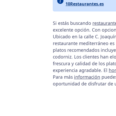
10Restaurantes.es
Si estás buscando
restaurant
excelente opción. Con opcion
Ubicado en la calle C. Joaquí
restaurante mediterráneo es
platos recomendados incluye
codorniz. Los clientes han el
frescura y calidad de los pla
experiencia agradable. El
hor
Para más
información
puedes 
oportunidad de disfrutar de 