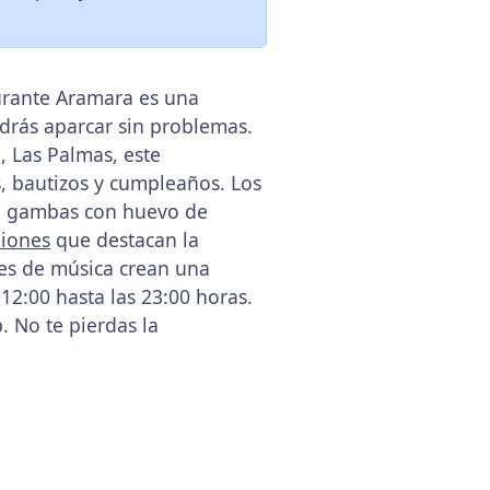
urante Aramara es una
odrás aparcar sin problemas.
, Las Palmas, este
, bautizos y cumpleaños. Los
de gambas con huevo de
iones
que destacan la
ones de música crean una
12:00 hasta las 23:00 horas.
. No te pierdas la