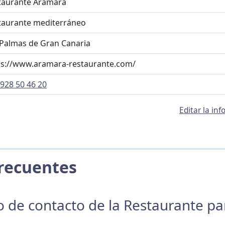
taurante Aramara
taurante mediterráneo
 Palmas de Gran Canaria
ps://www.aramara-restaurante.com/
928 50 46 20
Editar la i
 Frecuentes
no de contacto de la Restaurante p