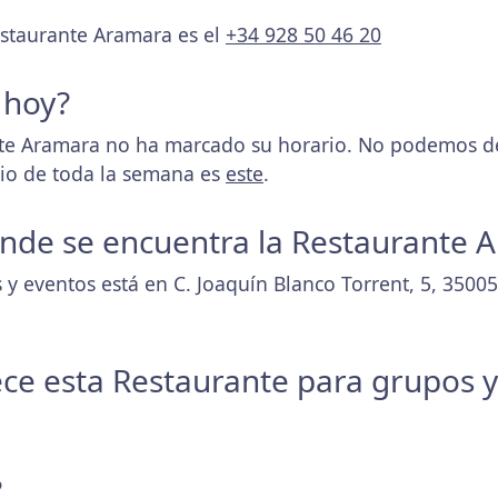
estaurante Aramara es el
+34 928 50 46 20
 hoy?
e Aramara no ha marcado su horario. No podemos det
rio de toda la semana es
este
.
donde se encuentra la Restaurante 
 y eventos está en C. Joaquín Blanco Torrent, 5, 3500
ece esta Restaurante para grupos 
?