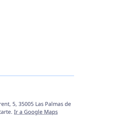
rent, 5, 35005 Las Palmas de
tarte.
Ir a Google Maps