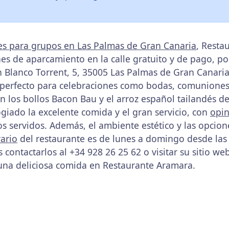
es para grupos en Las Palmas de Gran Canaria
, Resta
es de aparcamiento en la calle gratuito y de pago, p
n Blanco Torrent, 5, 35005 Las Palmas de Gran Canaria
 perfecto para celebraciones como bodas, comuniones
n los bollos Bacon Bau y el arroz español tailandés 
ogiado la excelente comida y el gran servicio, con
opin
tos servidos. Además, el ambiente estético y las opci
ario
del restaurante es de lunes a domingo desde las 
contactarlos al +34 928 26 25 62 o visitar su sitio web
una deliciosa comida en Restaurante Aramara.