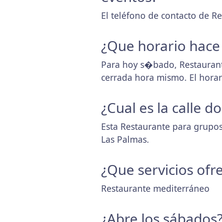
El teléfono de contacto de R
¿Que horario hace
Para hoy s�bado, Restaurant
cerrada hora mismo. El hora
¿Cual es la calle 
Esta Restaurante para grupos
Las Palmas.
¿Que servicios ofr
Restaurante mediterráneo
¿Abre los sábados