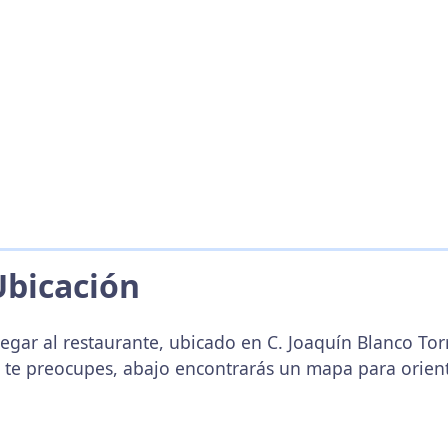
Ubicación
legar al restaurante, ubicado en C. Joaquín Blanco Tor
 te preocupes, abajo encontrarás un mapa para orien