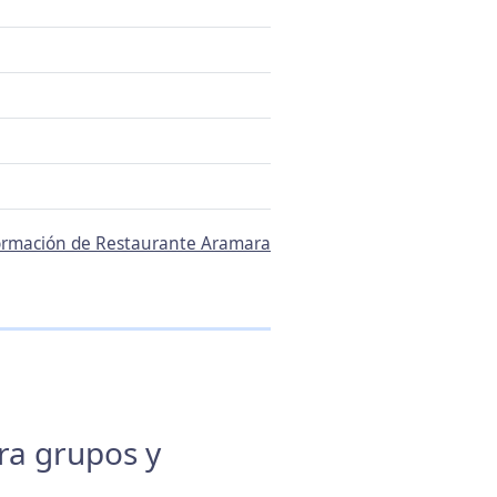
nformación de Restaurante Aramara
ara grupos y