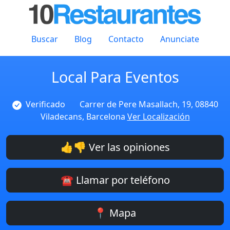
Buscar
Blog
Contacto
Anunciate
Local Para Eventos
Verificado
Carrer de Pere Masallach, 19, 08840
Viladecans, Barcelona
Ver Localización
👍👎 Ver las opiniones
☎️ Llamar por teléfono
📍 Mapa