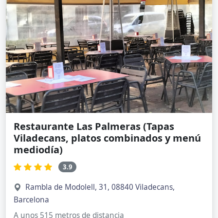
Restaurante Las Palmeras (Tapas
Viladecans, platos combinados y menú
mediodía)
3.9
Rambla de Modolell, 31, 08840 Viladecans,
Barcelona
A unos 515 metros de distancia