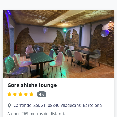
Gora shisha lounge
4.6
Carrer del Sol, 21, 08840 Viladecans, Barcelona
A unos 269 metros de distancia