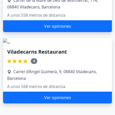
Carrer de la Mare de Déu de Montserrat, 114,
08840 Viladecans, Barcelona
A unos 558 metros de distancia
Ver opiniones
Viladecarns Restaurant
4
Carrer d'Àngel Guimerà, 9, 08840 Viladecans,
Barcelona
A unos 568 metros de distancia
Ver opiniones