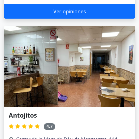
Ver opiniones
Antojitos
4.7