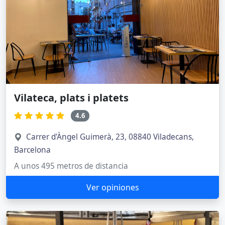
Vilateca, plats i platets
4.6
Carrer d'Àngel Guimerà, 23, 08840 Viladecans,
Barcelona
A unos 495 metros de distancia
Ver opiniones