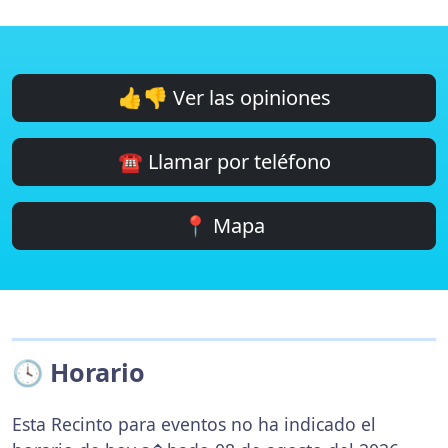
👍👎 Ver las opiniones
☎️ Llamar por teléfono
📍 Mapa
🕓 Horario
Esta Recinto para eventos no ha indicado el