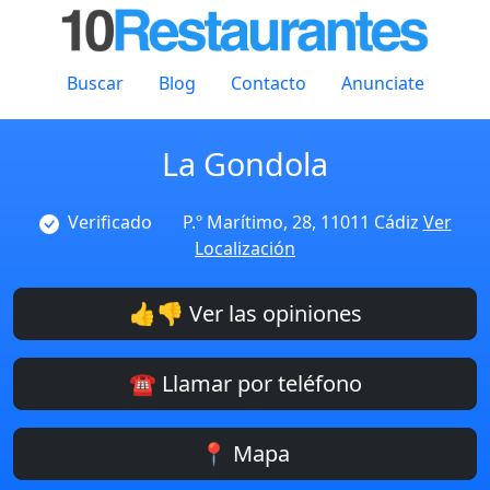
Buscar
Blog
Contacto
Anunciate
La Gondola
Verificado
P.º Marítimo, 28, 11011 Cádiz
Ver
Localización
👍👎 Ver las opiniones
☎️ Llamar por teléfono
📍 Mapa