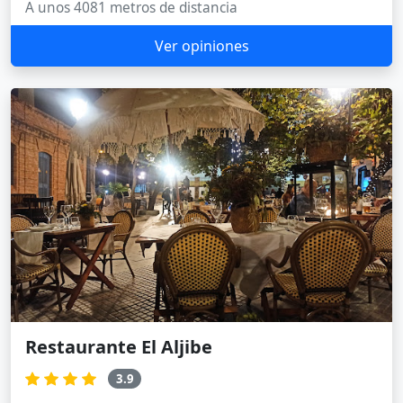
A unos 4081 metros de distancia
Ver opiniones
Restaurante El Aljibe
3.9