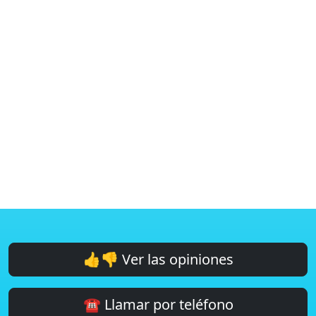
👍👎 Ver las opiniones
☎️ Llamar por teléfono