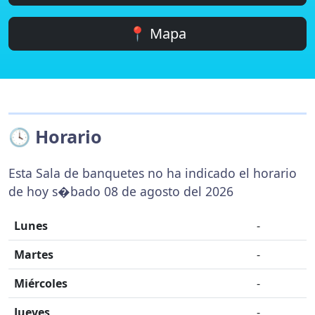
📍 Mapa
🕓 Horario
Esta Sala de banquetes no ha indicado el horario
de hoy s�bado 08 de agosto del 2026
Lunes
-
Martes
-
Miércoles
-
Jueves
-