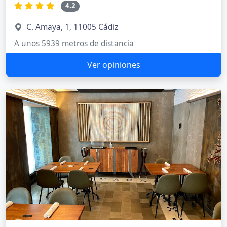
4.2
C. Amaya, 1, 11005 Cádiz
A unos 5939 metros de distancia
Ver opiniones