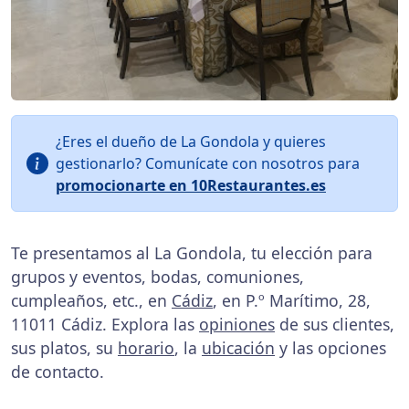
¿Eres el dueño de La Gondola y quieres
gestionarlo? Comunícate con nosotros para
promocionarte en 10Restaurantes.es
Te presentamos al La Gondola, tu elección para
grupos y eventos, bodas, comuniones,
cumpleaños, etc., en
Cádiz
, en P.º Marítimo, 28,
11011 Cádiz. Explora las
opiniones
de sus clientes,
sus platos, su
horario
, la
ubicación
y las opciones
de contacto.