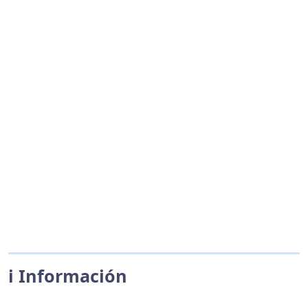
ℹ️ Información