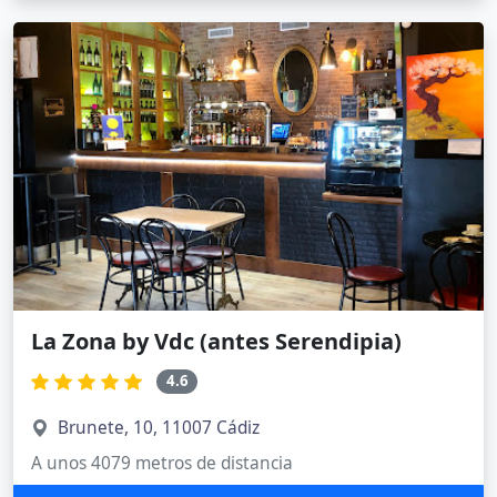
La Zona by Vdc (antes Serendipia)
4.6
Brunete, 10, 11007 Cádiz
A unos 4079 metros de distancia