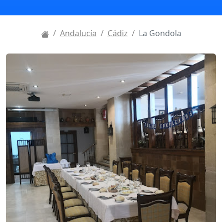
Andalucía
Cádiz
La Gondola