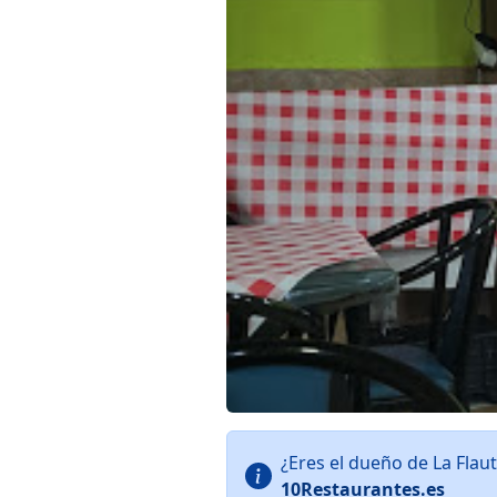
¿Eres el dueño de La Fla
10Restaurantes.es