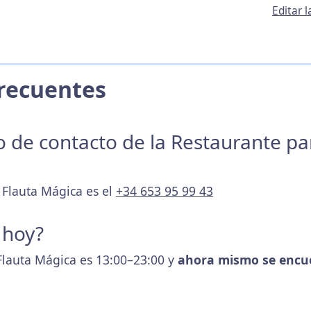
Editar 
 Frecuentes
no de contacto de la Restaurante p
 Flauta Mágica es el
+34 653 95 99 43
 hoy?
 Flauta Mágica es 13:00–23:00 y
ahora mismo se encu