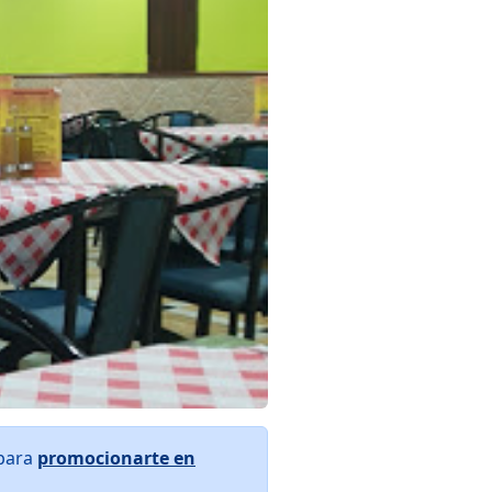
 para
promocionarte en