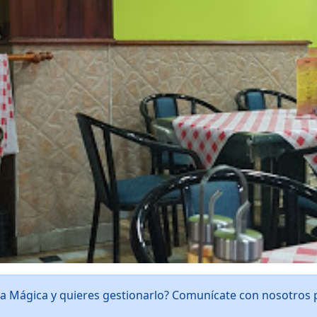
uta Mágica y quieres gestionarlo? Comunícate con nosotros