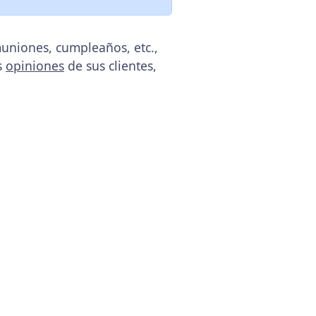
muniones, cumpleaños, etc.,
s
opiniones
de sus clientes,