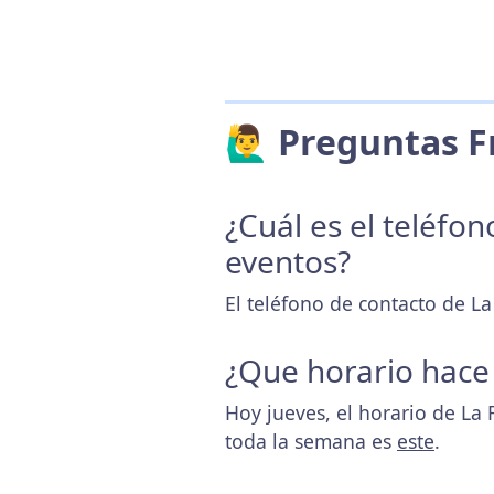
🙋‍♂️ Preguntas
¿Cuál es el teléfo
eventos?
El teléfono de contacto de La
¿Que horario hace
Hoy jueves, el horario de La
toda la semana es
este
.