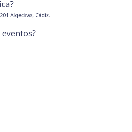
ica?
201 Algeciras, Cádiz.
y eventos?