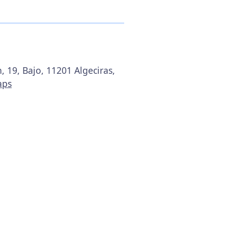
, 19, Bajo, 11201 Algeciras,
aps