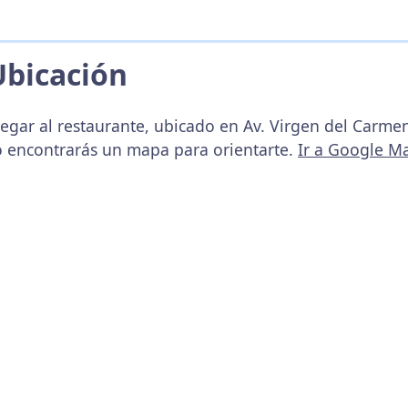
Ubicación
egar al restaurante, ubicado en Av. Virgen del Carmen
o encontrarás un mapa para orientarte.
Ir a Google M