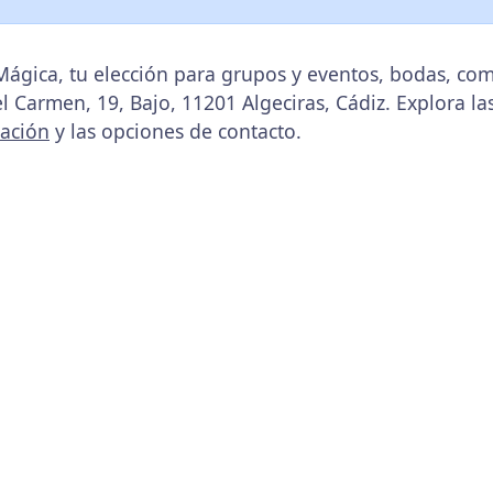
Mágica, tu elección para grupos y eventos, bodas, co
el Carmen, 19, Bajo, 11201 Algeciras, Cádiz. Explora la
cación
y las opciones de contacto.