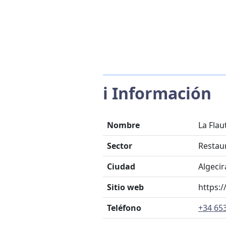
ℹ️ Información
Nombre
La Fla
Sector
Restau
Ciudad
Algecir
Sitio web
https:
Teléfono
+34 653