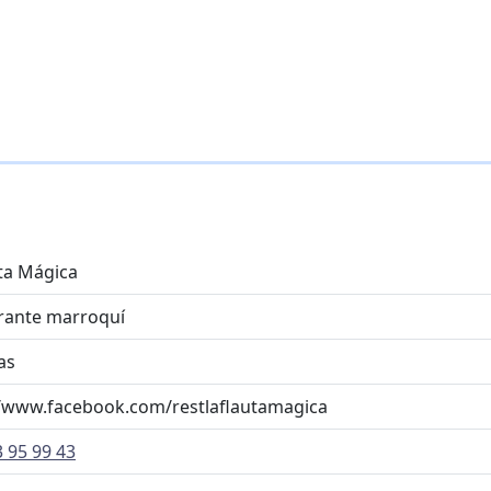
uta Mágica
rante marroquí
as
//www.facebook.com/restlaflautamagica
 95 99 43