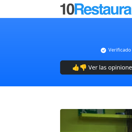
Verificado
👍👎 Ver las opinion