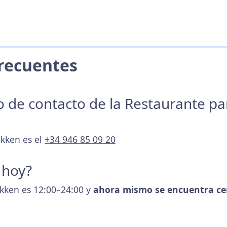
 Frecuentes
no de contacto de la Restaurante p
okken es el
+34 946 85 09 20
 hoy?
okken es 12:00–24:00 y
ahora mismo se encuentra ce