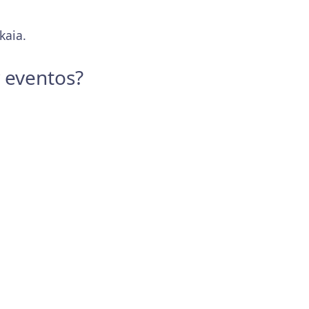
kaia.
y eventos?