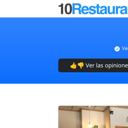
Ve
👍👎 Ver las opinion