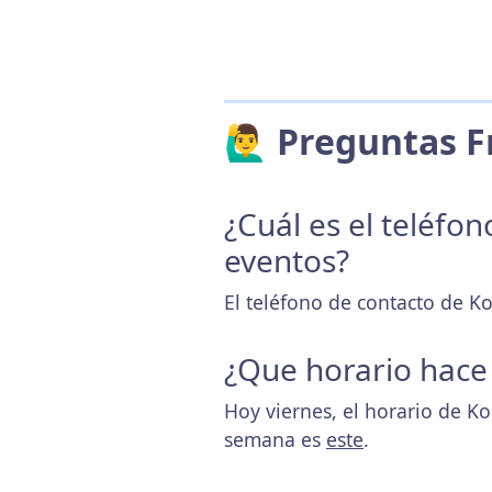
🙋‍♂️ Preguntas
¿Cuál es el teléfo
eventos?
El teléfono de contacto de K
¿Que horario hace
Hoy viernes, el horario de K
semana es
este
.