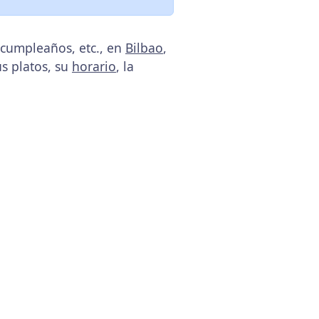
 cumpleaños, etc., en
Bilbao
,
us platos, su
horario
, la