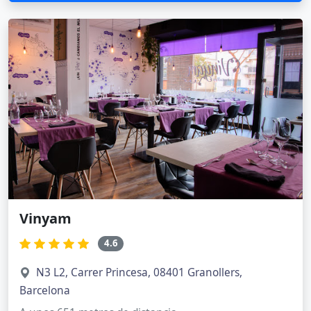
Vinyam
4.6
N3 L2, Carrer Princesa, 08401 Granollers,
Barcelona