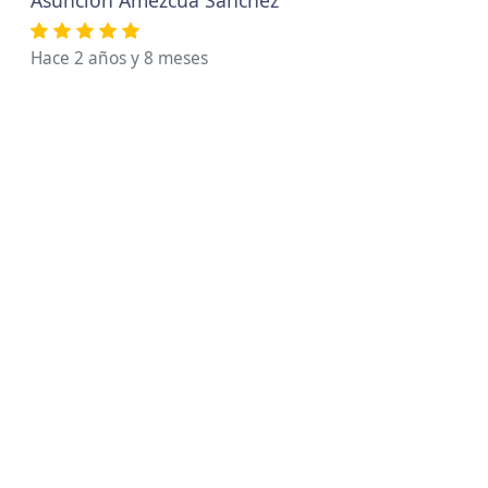
Asunción Amezcua Sánchez
Hace 2 años y 8 meses