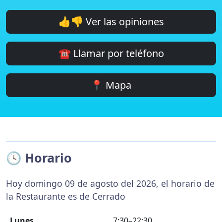
👍👎 Ver las opiniones
☎️ Llamar por teléfono
📍 Mapa
🕓 Horario
Hoy domingo 09 de agosto del 2026, el horario de
la Restaurante es de Cerrado
Lunes
7:30–22:30