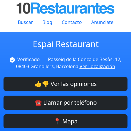
Buscar
Blog
Contacto
Anunciate
Espai Restaurant
Verificado
Passeig de la Conca de Besòs, 12,
08403 Granollers, Barcelona
Ver Localización
👍👎 Ver las opiniones
☎️ Llamar por teléfono
📍 Mapa