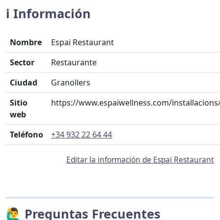
ℹ️ Información
Nombre
Espai Restaurant
Sector
Restaurante
Ciudad
Granollers
Sitio
https://www.espaiwellness.com/installacions
web
Teléfono
+34 932 22 64 44
Editar la información de Espai Restaurant
🙋‍♂️ Preguntas Frecuentes