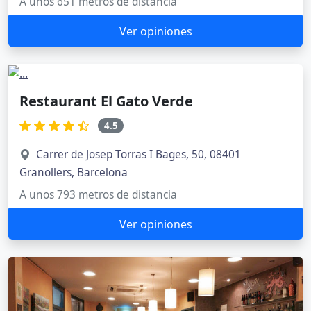
A unos 651 metros de distancia
Ver opiniones
Restaurant El Gato Verde
4.5
Carrer de Josep Torras I Bages, 50, 08401
Granollers, Barcelona
A unos 793 metros de distancia
Ver opiniones