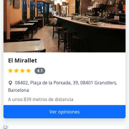
El Mirallet
4.1
08402, Plaça de la Porxada, 39, 08401 Granollers,
Barcelona
A unos 839 metros de distancia
Ver opiniones