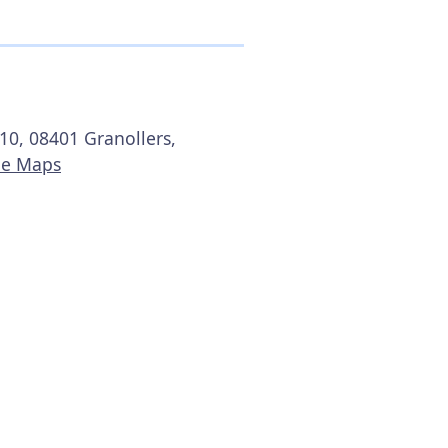
 10, 08401 Granollers,
le Maps