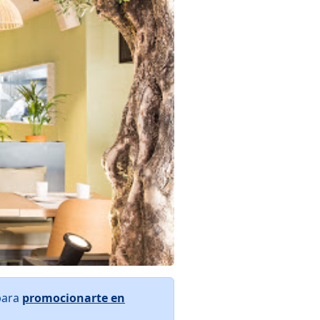
para
promocionarte en