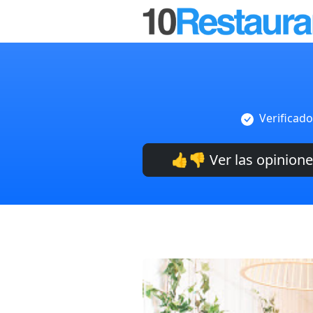
Verificado
👍👎 Ver las opinion