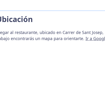
Ubicación
egar al restaurante, ubicado en Carrer de Sant Josep,
abajo encontrarás un mapa para orientarte.
Ir a Goog