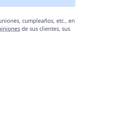
uniones, cumpleaños, etc., en
piniones
de sus clientes, sus