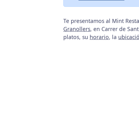
Te presentamos al Mint Resta
Granollers
, en Carrer de San
platos, su
horario
, la
ubicaci