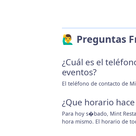
🙋‍♂️ Preguntas
¿Cuál es el teléfo
eventos?
El teléfono de contacto de M
¿Que horario hace
Para hoy s�bado, Mint Resta
hora mismo. El horario de t