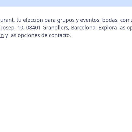
urant, tu elección para grupos y eventos, bodas, com
t Josep, 10, 08401 Granollers, Barcelona. Explora las
o
ón
y las opciones de contacto.