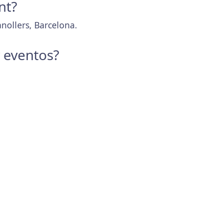
nt?
nollers, Barcelona.
y eventos?