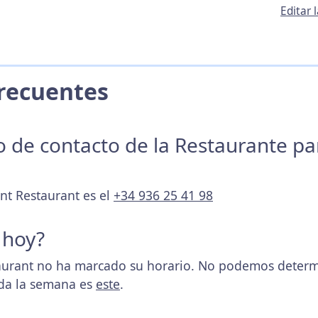
Editar 
 Frecuentes
no de contacto de la Restaurante p
int Restaurant es el
+34 936 25 41 98
 hoy?
urant no ha marcado su horario. No podemos determin
oda la semana es
este
.