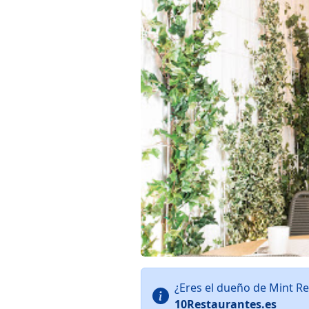
¿Eres el dueño de Mint R
10Restaurantes.es