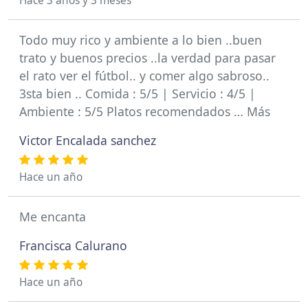
Hace 3 años y 3 meses
Todo muy rico y ambiente a lo bien ..buen
trato y buenos precios ..la verdad para pasar
el rato ver el fútbol.. y comer algo sabroso..
3sta bien .. Comida : 5/5 | Servicio : 4/5 |
Ambiente : 5/5 Platos recomendados … Más
Victor Encalada sanchez
Hace un año
Me encanta
Francisca Calurano
Hace un año