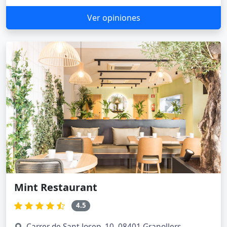
Ver opiniones
Mint Restaurant
4.5
Carrer de Sant Josep, 10, 08401 Granollers,