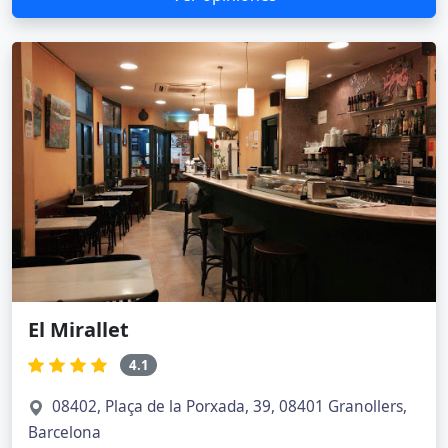
El Mirallet
4.1
08402, Plaça de la Porxada, 39, 08401 Granollers,
Barcelona