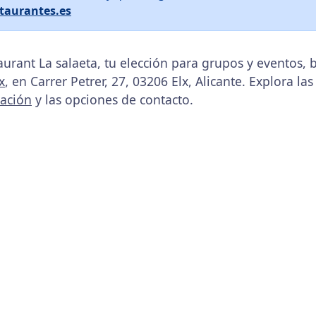
taurantes.es
aurant La salaeta, tu elección para grupos y eventos,
x
, en Carrer Petrer, 27, 03206 Elx, Alicante. Explora la
cación
y las opciones de contacto.