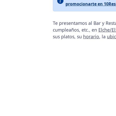
promocionarte en 10Res
Te presentamos al Bar y Rest
cumpleaños, etc., en
Elche/El
sus platos, su
horario
, la
ubi