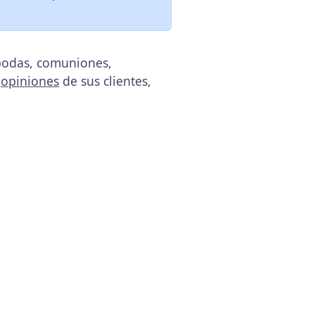
 bodas, comuniones,
s
opiniones
de sus clientes,