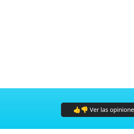
👍👎 Ver las opinion