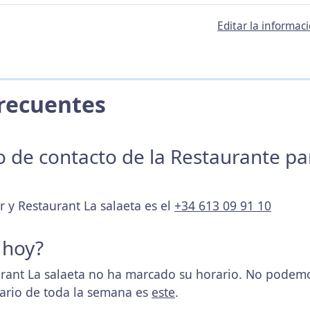
Editar la informac
 Frecuentes
no de contacto de la Restaurante p
r y Restaurant La salaeta es el
+34 613 09 91 10
 hoy?
urant La salaeta no ha marcado su horario. No podemo
rario de toda la semana es
este
.