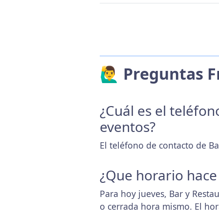
🙋‍♂️ Preguntas
¿Cuál es el teléfo
eventos?
El teléfono de contacto de Ba
¿Que horario hace
Para hoy jueves, Bar y Resta
o cerrada hora mismo. El ho