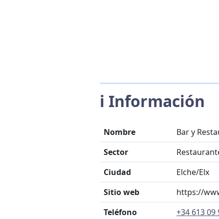
ℹ️ Información
Nombre
Bar y Resta
Sector
Restaurant
Ciudad
Elche/Elx
Sitio web
https://ww
Teléfono
+34 613 09 