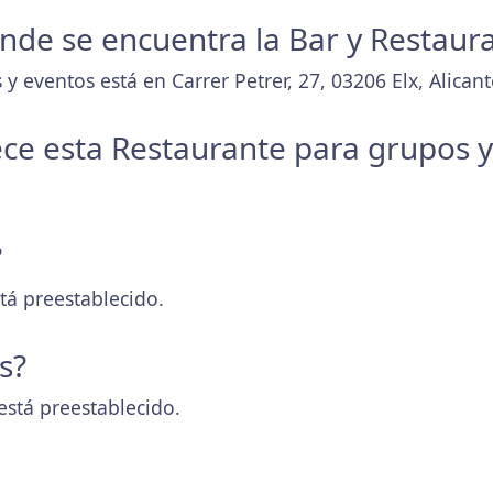
donde se encuentra la Bar y Restaur
y eventos está en Carrer Petrer, 27, 03206 Elx, Alicant
ece esta Restaurante para grupos 
?
tá preestablecido.
s?
está preestablecido.