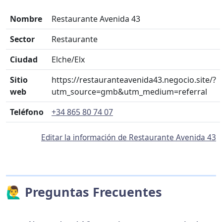
Nombre
Restaurante Avenida 43
Sector
Restaurante
Ciudad
Elche/Elx
Sitio
https://restauranteavenida43.negocio.site/?
web
utm_source=gmb&utm_medium=referral
Teléfono
+34 865 80 74 07
Editar la información de Restaurante Avenida 43
🙋‍♂️ Preguntas Frecuentes