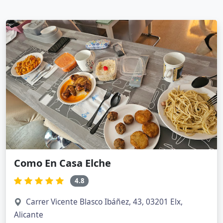
Como En Casa Elche
4.8
Carrer Vicente Blasco Ibáñez, 43, 03201 Elx,
Alicante