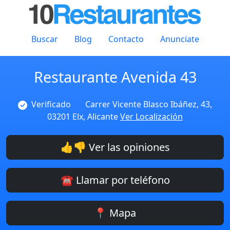
Buscar
Blog
Contacto
Anunciate
Restaurante Avenida 43
Verificado
Carrer Vicente Blasco Ibáñez, 43,
03201 Elx, Alicante
Ver Localización
👍👎 Ver las opiniones
☎️ Llamar por teléfono
📍 Mapa