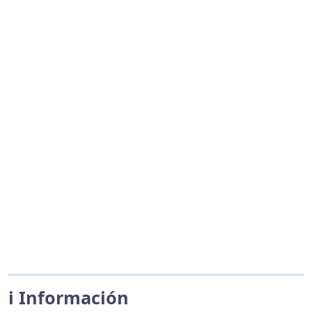
ℹ️ Información