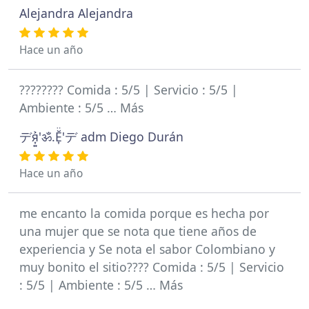
Alejandra Alejandra
Hace un año
???????? Comida : 5/5 | Servicio : 5/5 |
Ambiente : 5/5 … Más
デя͎͍͐'ॐ.Ĕ͎̈'デ adm Diego Durán
Hace un año
me encanto la comida porque es hecha por
una mujer que se nota que tiene años de
experiencia y Se nota el sabor Colombiano y
muy bonito el sitio???? Comida : 5/5 | Servicio
: 5/5 | Ambiente : 5/5 … Más