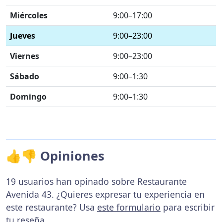
Miércoles
9:00–17:00
Jueves
9:00–23:00
Viernes
9:00–23:00
Sábado
9:00–1:30
Domingo
9:00–1:30
👍👎 Opiniones
19 usuarios han opinado sobre Restaurante
Avenida 43. ¿Quieres expresar tu experiencia en
este restaurante? Usa
este formulario
para escribir
tu reseña.