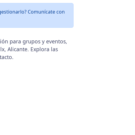
 gestionarlo? Comunícate con
ción para grupos y eventos,
x, Alicante. Explora las
tacto.