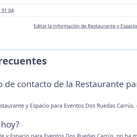
 91 04
Editar la información de Restaurante y Espaci
 Frecuentes
no de contacto de la Restaurante p
estaurante y Espacio para Eventos Dos Ruedas Carrús. 
 hoy?
e y Espacio para Eventos Dos Ruedas Carrús. no ha m