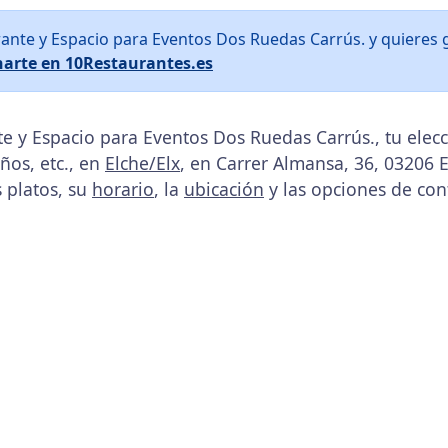
rante y Espacio para Eventos Dos Ruedas Carrús. y quieres
arte en 10Restaurantes.es
e y Espacio para Eventos Dos Ruedas Carrús., tu elec
os, etc., en
Elche/Elx
, en Carrer Almansa, 36, 03206 El
s platos, su
horario
, la
ubicación
y las opciones de con