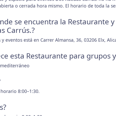
bierta o cerrada hora mismo. El horario de toda la 
donde se encuentra la Restaurante y
s Carrús.?
y eventos está en Carrer Almansa, 36, 03206 Elx, Alic
ece esta Restaurante para grupos 
e mediterráneo
?
 horario 8:00–1:30.
s?