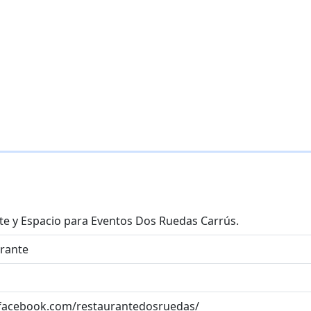
te y Espacio para Eventos Dos Ruedas Carrús.
urante
.facebook.com/restaurantedosruedas/