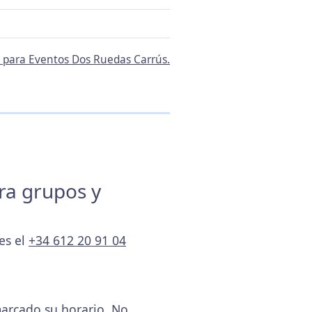
o para Eventos Dos Ruedas Carrús.
ara grupos y
es el
+34 612 20 91 04
arcado su horario. No