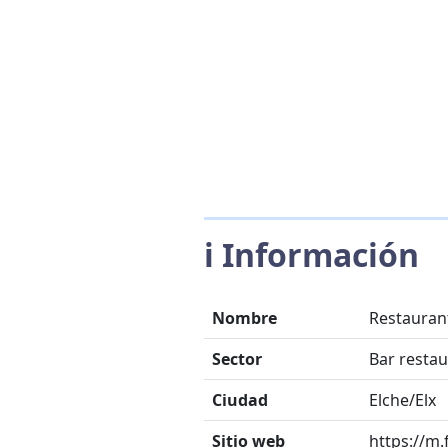
ℹ️ Información
Nombre
Restauran
Sector
Bar resta
Ciudad
Elche/Elx
Sitio web
https://m